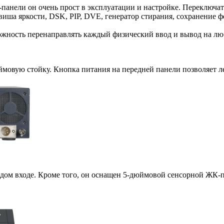
панели он очень прост в эксплуатации и настройке. Переключа
иша яркости, DSK, PIP, DVE, генератор стирания, сохранение ф
можность перенаправлять каждый физический ввод и вывод на лю
ймовую стойку. Кнопка питания на передней панели позволяет л
ждом входе. Кроме того, он оснащен 5-дюймовой сенсорной ЖК-п