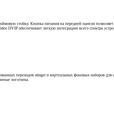
юймовую стойку. Кнопка питания на передней панели позволяет 
deo DVIP обеспечивает легкую интеграцию всего спектра устрой
ванных переходов stinger и виртуальных фоновых наборов для 
ванные логотипы.