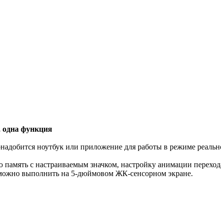
, одна функция
надобится ноутбук или приложение для работы в режиме реальн
память с настраиваемым значком, настройку анимации перехода,
о можно выполнить на 5-дюймовом ЖК-сенсорном экране.