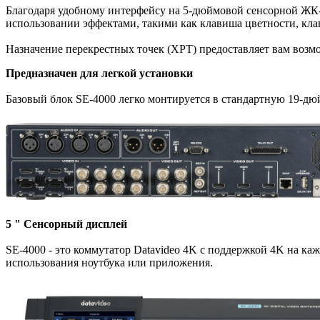
Благодаря удобному интерфейсу на 5-дюймовой сенсорной ЖК-
использовании эффектами, такими как клавиша цветности, клав
Назначение перекрестных точек (XPT) предоставляет вам воз
Предназначен для легкой установки
Базовый блок SE-4000 легко монтируется в стандартную 19-дю
5 " Сенсорный дисплей
SE-4000 - это коммутатор Datavideo 4K с поддержкой 4K на ка
использования ноутбука или приложения.