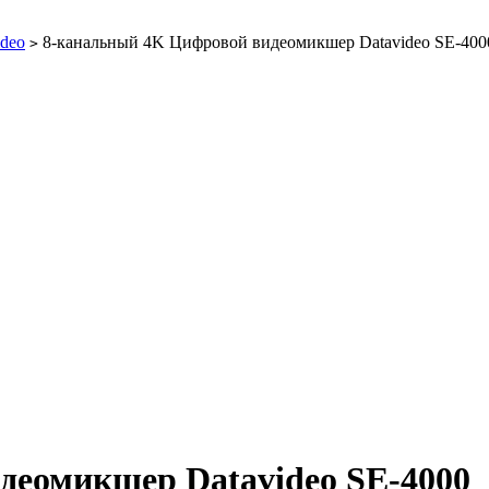
ideo
8-канальный 4K Цифровой видеомикшер Datavideo SE-400
>
деомикшер Datavideo SE-4000