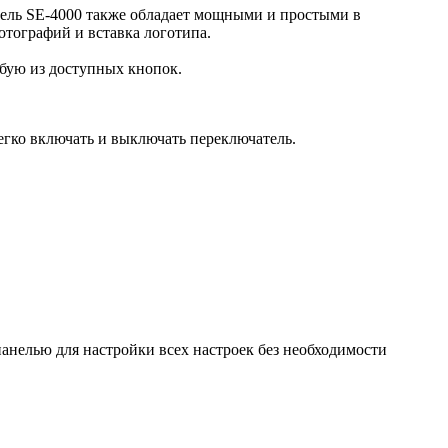
тель SE-4000 также обладает мощными и простыми в
отографий и вставка логотипа.
бую из доступных кнопок.
егко включать и выключать переключатель.
анелью для настройки всех настроек без необходимости