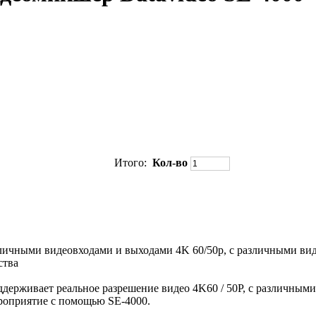
Итого:
Кол-во
азличными видеовходами и выходами 4K 60/50p, с различными ви
ства
поддерживает реальное разрешение видео 4K60 / 50P, с различны
роприятие с помощью SE-4000.