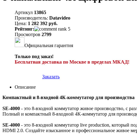
Артикул
13865
Производитель:
Datavideo
Цена:
1 282 392 руб.
Рейтинг:
Просмотров
2799
Официальная гарантия
Только под заказ!
Бесплатная доставка по Москве в пределах МКАД!
Заказать
Описание
Компактный и 8-входной 4К-коммутатор для производства
SE-4000
- это 8-входной коммутатор живое производство, с р
Полный и компактный 8-входной 4K-коммутатор для производ
SE-4000
- это 8-входной коммутатор live production, который 
HDMI 2.0. Создайте изысканное и профессиональное живое ме