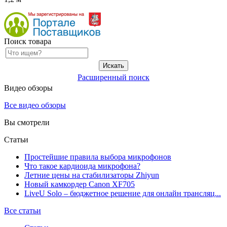
Поиск товара
Расширенный поиск
Видео обзоры
Все видео обзоры
Вы смотрели
Статьи
Простейшие правила выбора микрофонов
Что такое кардиоида микрофона?
Летние цены на стабилизаторы Zhiyun
Новый камкордер Canon XF705
LiveU Solo – бюджетное решение для онлайн трансляц...
Все статьи