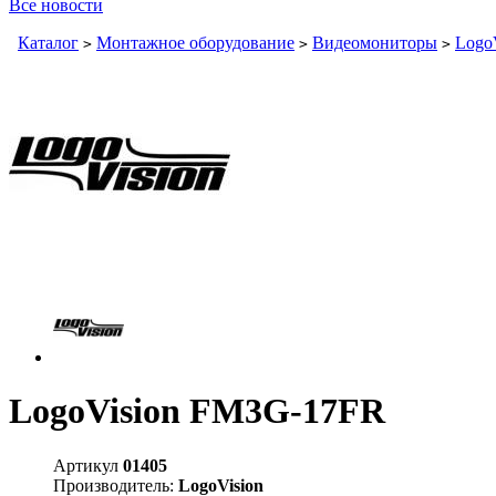
Все новости
Каталог
Монтажное оборудование
Видеомониторы
Logo
>
>
>
LogoVision FM3G-17FR
Артикул
01405
Производитель:
LogoVision