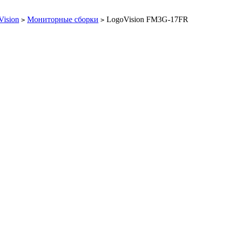
Vision
Мониторные сборки
LogoVision FM3G-17FR
>
>