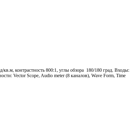
кв.м, контрастность 800:1, углы обзора 180/180 град. Входы:
 Vector Scope, Audio meter (8 каналов), Wave Form, Time