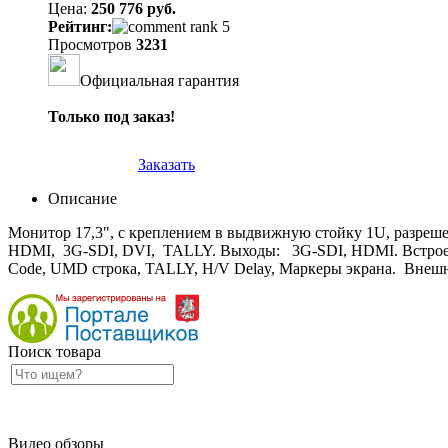
Цена:
250 776 руб.
Рейтинг:
Просмотров
3231
Официальная гарантия
Только под заказ!
Заказать
Описание
Монитор 17,3", с креплением в выдвижную стойку 1U, разрешени
HDMI, 3G-SDI, DVI, TALLY. Выходы: 3G-SDI, HDMI. Встроенны
Code, UMD строка, TALLY, H/V Delay, Маркеры экрана. Внешн
Поиск товара
Видео обзоры