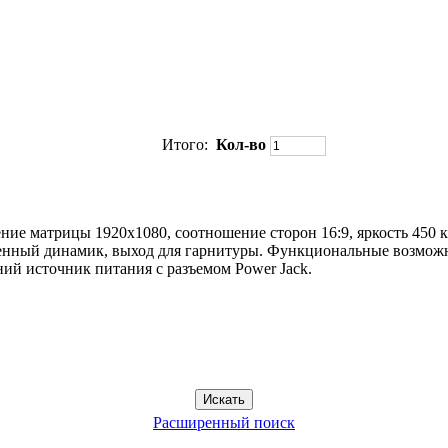
Итого:
Кол-во
е матрицы 1920х1080, соотношение сторон 16:9, яркость 450 кд/
й динамик, выход для гарнитуры. Функциональные возможности:
ий источник питания с разъемом Power Jack.
Расширенный поиск