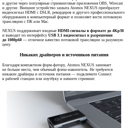
и другие через популярные стриминговые приложения OBS
,
Wirecast
и другие. Внешнее устройство захвата Atomos NEXUS преобразует
видеосигнал HDMI с DSLR
,
рекордеров и другого профессионального
оборудования в компьютерный формат и позволяет вести потоковую
трансляцию с ПК или Mac.
NEXUS поддерживает входные
HDMI-сигналы
в формате до 4Kp30
и выводит по интерфейсу
USB 3.1 видеосигнал в разрешении
до 1080p60
— отличное качество потоковой трансляции за разумную
цену.
Никаких драйверов и источников питания
Благодаря компактном
форм-фатору
, Atomos NEXUS занимает
не больше места
,
чем обычный
флеш-накопитель
. Не требуются
никакие драйверы и источник питания — подключите Connect
к рабочей станции или ноутбуку и начните стриминг.