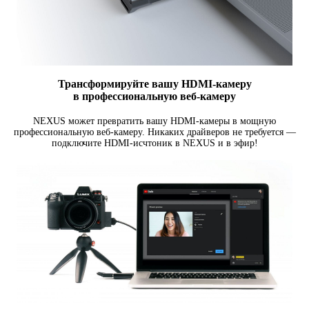
Трансформируйте вашу
HDMI-камеру
в профессиональную веб-камеру
NEXUS может превратить вашу
HDMI-камеры
в мощную
профессиональную
веб-камеру
. Никаких драйверов не требуется —
подключите
HDMI-исчтоник
в NEXUS и в эфир!