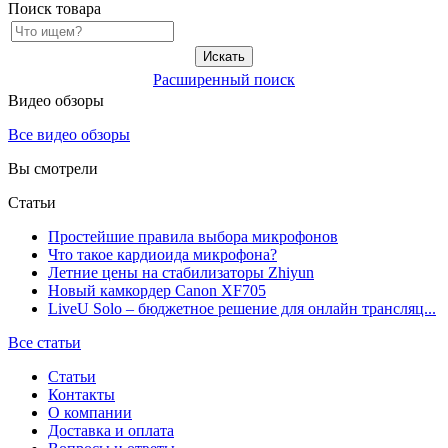
Поиск товара
Расширенный поиск
Видео обзоры
Все видео обзоры
Вы смотрели
Статьи
Простейшие правила выбора микрофонов
Что такое кардиоида микрофона?
Летние цены на стабилизаторы Zhiyun
Новый камкордер Canon XF705
LiveU Solo – бюджетное решение для онлайн трансляц...
Все статьи
Статьи
Контакты
О компании
Доставка и оплата