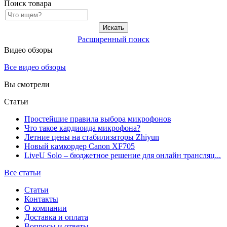
Поиск товара
Расширенный поиск
Видео обзоры
Все видео обзоры
Вы смотрели
Статьи
Простейшие правила выбора микрофонов
Что такое кардиоида микрофона?
Летние цены на стабилизаторы Zhiyun
Новый камкордер Canon XF705
LiveU Solo – бюджетное решение для онлайн трансляц...
Все статьи
Статьи
Контакты
О компании
Доставка и оплата
Вопросы и ответы