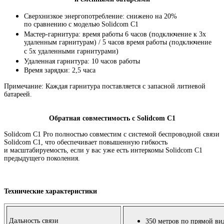
Сверхнизкое энергопотребление: снижено на 20%
по сравнению с моделью Solidcom C1
Мастер-гарнитура: время работы 6 часов
(
подключение к 3х
удаленным гарнитурам) / 5 часов время работы
подключение
(
с 5х удаленными гарнитурами)
Удаленная гарнитура: 10 часов работы
Время зарядки: 2,5 часа
Примечание: Каждая гарнитура поставляется с запасной литиевой
батареей.
Обратная совместимость с Solidcom C1
Solidcom C1 Pro полностью совместим с системой беспроводной связи
Solidcom C1
,
что обеспечивает повышенную гибкость
и масштабируемость
,
если у вас уже есть интеркомы Solidcom C1
предыдущего поколения.
Технические характеристики
Дальность связи
350 метров по прямой в