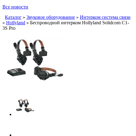
Все новости
Каталог
Звуковое оборудование
Интерком система связи
>
>
Hollyland
Беспроводной интерком Hollyland Solidcom C1-
>
>
3S Pro