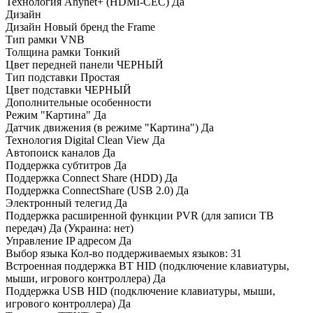
Технология Anynet+ (HDMI-CEC) Да
Дизайн
Дизайн Новый бренд the Frame
Тип рамки VNB
Толщина рамки Тонкий
Цвет передней панели ЧЕРНЫЙ
Тип подставки Простая
Цвет подставки ЧЕРНЫЙ
Дополнительные особенности
Режим "Картина" Да
Датчик движения (в режиме "Картина") Да
Технология Digital Clean View Да
Автопоиск каналов Да
Поддержка субтитров Да
Поддержка Connect Share (HDD) Да
Поддержка ConnectShare (USB 2.0) Да
Электронный телегид Да
Поддержка расширенной функции PVR (для записи ТВ
передач) Да (Украина: нет)
Управление IP адресом Да
Выбор языка Кол-во поддерживаемых языков: 31
Встроенная поддержка BT HID (подключение клавиатуры,
мыши, игрового контроллера) Да
Поддержка USB HID (подключение клавиатуры, мыши,
игрового контроллера) Да