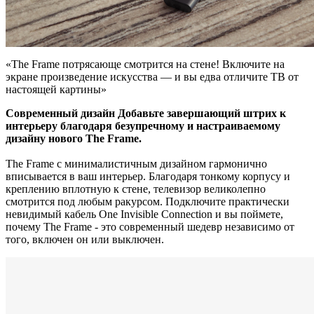
«The Frame потрясающе смотрится на стене! Включите на
экране произведение искусства — и вы едва отличите ТВ от
настоящей картины»
Современный дизайн Добавьте завершающий штрих к
интерьеру благодаря безупречному и настраиваемому
дизайну нового The Frame.
The Frame с минималистичным дизайном гармонично
вписывается в ваш интерьер. Благодаря тонкому корпусу и
креплению вплотную к стене, телевизор великолепно
смотрится под любым ракурсом. Подключите практически
невидимый кабель One Invisible Connection и вы поймете,
почему The Frame - это современный шедевр независимо от
того, включен он или выключен.