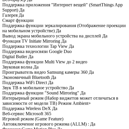
Поддержка приложения "Интернет вещей" (SmartThings App
Support) Да
Галерея Да
Смарт функции
Поддержка функции зеркалирования (Отображение проекции
на мобильном устройстве) Да
Вывод экрана мобильного устройства на дисплей Да
Функция TV Initiate Mirroring Да
Поддержка технологии Tap View Да
Поддержка видеосвязи Google Duo
Digital Butler Да
Поддержка функции Multi View до 2 видео
Звуковая волна Да
Проигрыватель видео Samsung камеры 360 Да
Экономичный Bluetooth Да
Поддержка WiFi Direct Да
Звук ТВ в мобильное устройство Да
Поддержка функции "Sound Mirroring" Да
Интерьерный режим (Набор виджетов может отличаться в
зависимости от модели ТВ) Режим Ambient+
Поддержка Wireless DeX Да
Веб-сервис Microsoft 365
Игровой режим (Game Feature)
Автовключение игрового режима (ALLM) : Да