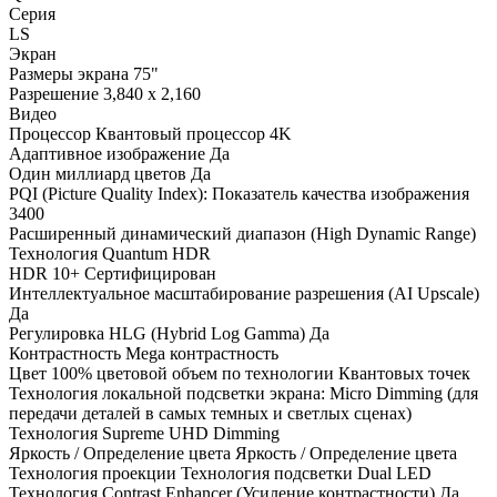
Серия
LS
Экран
Размеры экрана 75"
Разрешение 3,840 x 2,160
Видео
Процессор Квантовый процессор 4K
Адаптивное изображение Да
Один миллиард цветов Да
PQI (Picture Quality Index): Показатель качества изображения
3400
Расширенный динамический диапазон (High Dynamic Range)
Технология Quantum HDR
HDR 10+ Сертифицирован
Интеллектуальное масштабирование разрешения (AI Upscale)
Да
Регулировка HLG (Hybrid Log Gamma) Да
Контрастность Mega контрастность
Цвет 100% цветовой объем по технологии Квантовых точек
Технология локальной подсветки экрана: Micro Dimming (для
передачи деталей в самых темных и светлых сценах)
Технология Supreme UHD Dimming
Яркость / Определение цвета Яркость / Определение цвета
Технология проекции Технология подсветки Dual LED
Технология Contrast Enhancer (Усиление контрастности) Да