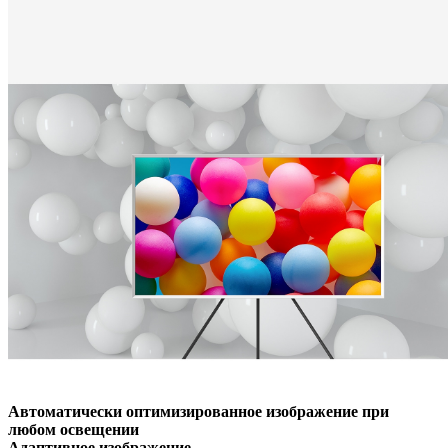
Автоматически оптимизированное изображение при
любом освещении
Адаптивное изображение