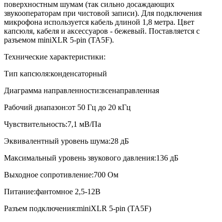
поверхностным шумам (так сильно досаждающих
звукооператорам при чистовой записи). Для подключения
микрофона используется кабель длиной 1,8 метра. Цвет
капсюля, кабеля и аксессуаров - бежевый. Поставляется с
разъемом miniXLR 5-pin (TA5F).
Технические характеристики:
Тип капсюля:конденсаторный
Диаграмма направленности:всенаправленная
Рабочий диапазон:от 50 Гц до 20 кГц
Чувствительность:7,1 мВ/Па
Эквивалентный уровень шума:28 дБ
Максимальный уровень звукового давления:136 дБ
Выходное сопротивление:700 Ом
Питание:фантомное 2,5-12В
Разъем подключения:miniXLR 5-pin (TA5F)