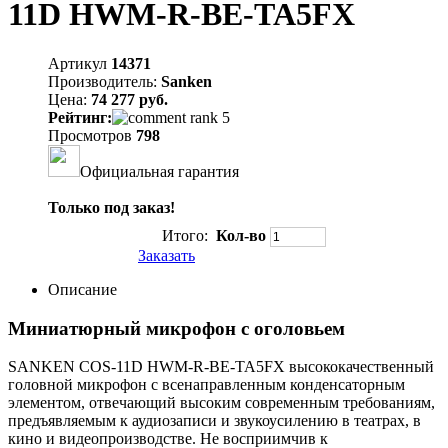
11D HWM-R-BE-TA5FX
Артикул
14371
Производитель:
Sanken
Цена:
74 277 руб.
Рейтинг:
Просмотров
798
Официальная гарантия
Только под заказ!
Итого:
Кол-во
Заказать
Описание
Миниатюрный микрофон с оголовьем
SANKEN COS-11D HWM-R-BE-TA5FX высококачественный
головной микрофон с всенаправленным конденсаторным
элементом, отвечающий высоким современным требованиям,
предъявляемым к аудиозаписи и звукоусилению в театрах, в
кино и видеопроизводстве. Не восприимчив к