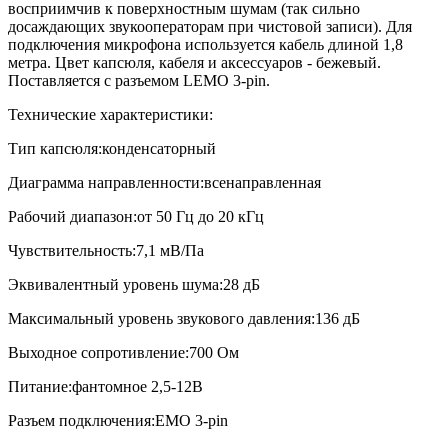
восприимчив к поверхностным шумам (так сильно
досаждающих звукооператорам при чистовой записи). Для
подключения микрофона используется кабель длиной 1,8
метра. Цвет капсюля, кабеля и аксессуаров - бежевый.
Поставляется с разъемом LEMO 3-pin.
Технические характеристики:
Тип капсюля:конденсаторный
Диаграмма направленности:всенаправленная
Рабочий диапазон:от 50 Гц до 20 кГц
Чувствительность:7,1 мВ/Па
Эквивалентный уровень шума:28 дБ
Максимальный уровень звукового давления:136 дБ
Выходное сопротивление:700 Ом
Питание:фантомное 2,5-12В
Разъем подключения:EMO 3-pin