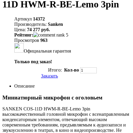
11D HWM-R-BE-Lemo 3pin
Артикул
14372
Производитель:
Sanken
Цена:
74 277 руб.
Рейтинг:
Просмотров
963
Официальная гарантия
Только под заказ!
Итого:
Кол-во
Заказать
Описание
Миниатюрный микрофон с оголовьем
SANKEN COS-11D HWM-R-BE-Lemo 3pin
высококачественный головной микрофон с всенаправленным
конденсаторным элементом, отвечающий высоким
современным требованиям, предъявляемым к аудиозаписи и
звукоусилению в театрах, в кино и видеопроизводстве. Не