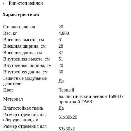
• Рип-стоп нейлон
Характеристики:
Ставки налогов
20
Вес, кг
4,900
Внешняя высота, см
61
Внешняя ширина, см
28
Внешняя длина, см
37
Внутренняя высота, см
51
Внутренняя ширина, см
20
Внутренняя длина, см
30
Защитные модульные
Да
делители
Цвет
Черный
Баллистический нейлон 1680D с
Материал
пропиткой DWR
Влагостойкая ткань
Да
Размер отделения для
51х30х20
оборудования, см
Размер отделения для
53х30х2