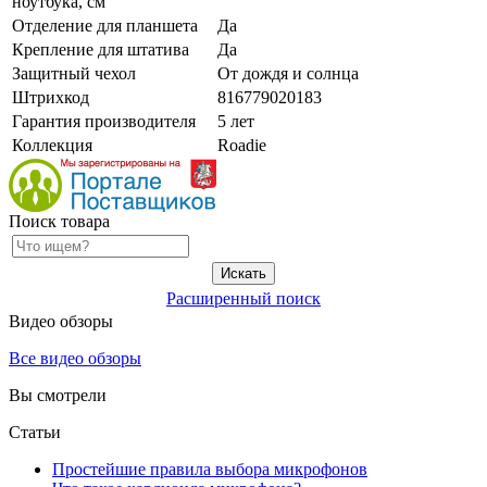
ноутбука, см
Отделение для планшета
Да
Крепление для штатива
Да
Защитный чехол
От дождя и солнца
Штрихкод
816779020183
Гарантия производителя
5 лет
Коллекция
Roadie
Поиск товара
Расширенный поиск
Видео обзоры
Все видео обзоры
Вы смотрели
Статьи
Простейшие правила выбора микрофонов