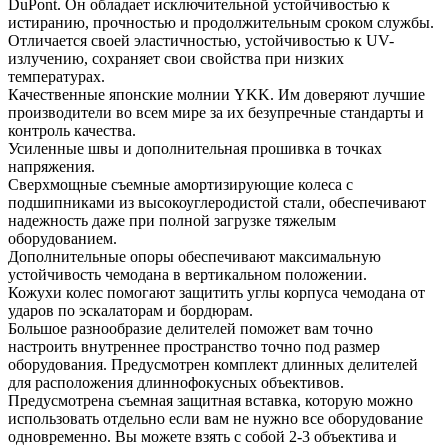
DuPont. Он обладает исключительной устойчивостью к
истиранию, прочностью и продолжительным сроком службы.
Отличается своей эластичностью, устойчивостью к UV-
излучению, сохраняет свои свойства при низких
температурах.
Качественные японские молнии YKK. Им доверяют лучшие
производители во всем мире за их безупречные стандарты и
контроль качества.
Усиленные швы и дополнительная прошивка в точках
напряжения.
Сверхмощные съемные амортизирующие колеса с
подшипниками из высокоуглеродистой стали, обеспечивают
надежность даже при полной загрузке тяжелым
оборудованием.
Дополнительные опоры обеспечивают максимальную
устойчивость чемодана в вертикальном положении.
Кожухи колес помогают защитить углы корпуса чемодана от
ударов по эскалаторам и бордюрам.
Большое разнообразие делителей поможет вам точно
настроить внутреннее пространство точно под размер
оборудования. Предусмотрен комплект длинных делителей
для расположения длиннофокусных объективов.
Предусмотрена съемная защитная вставка, которую можно
использовать отдельно если вам не нужно все оборудование
одновременно. Вы можете взять с собой 2-3 объектива и