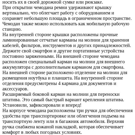
носить их в своей дорожной сумке или рюкзаке.
При открытии чемодана ремни удерживают крышку
вертикально, что облегчает работу с оборудованием и
сохраняет небольшую площадь в ограниченном пространстве.
Чемодан также можно использовать как мобильную рабочую
станцию.
На внутренней стороне крышки расположены прочные
ламинированные сетчатые карманы на молнии для хранения
кабелей, фильтров, инструментов и других принадлежностей.
Держите свой смартфон и другие портативные устройства
постоянно заряженными. На внешней стороне чемодана
расположен специальный карман на молнии для внешнего
аккумулятора с дополнительным карманом для смартфона.
На внешней стороне расположено отделение на молнии для
размещения ноутбука и планшета. На внутренней стороне
отделения предусмотрены 4 кармана для документов и
аксессуаров.
Расширяемый боковой карман на молнии для переноски
штатива. Это самый быстрый вариант крепления штатива.
Установили, зафиксировали и вперед!
На корпусе чемодана расположены три ручки для обеспечения
удобства при транспортировке или облегчения подъема на
транспортную ленту или в багажник автомобиля. Верхняя
ручка снабжена кожаной накладкой, которая обеспечивает
комфорт в любых погодных условиях.