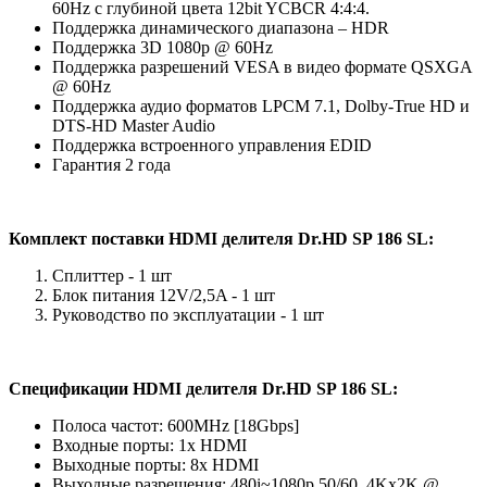
60Hz с глубиной цвета 12bit YCBCR 4:4:4.
Поддержка динамического диапазона – HDR
Поддержка 3D 1080p @ 60Hz
Поддержка разрешений VESA в видео формате QSXGA
@ 60Hz
Поддержка аудио форматов LPCM 7.1, Dolby-True HD и
DTS-HD Master Audio
Поддержка встроенного управления EDID
Гарантия 2 года
Комплект поставки HDMI делителя Dr.HD SP 186 SL:
Сплиттер - 1 шт
Блок питания 12V/2,5A - 1 шт
Руководство по эксплуатации - 1 шт
Спецификации HDMI делителя Dr.HD SP 186 SL:
Полоса частот: 600MHz [18Gbps]
Входные порты: 1x HDMI
Выходные порты: 8x HDMI
Выходные разрешения: 480i~1080p 50/60, 4Kx2K @