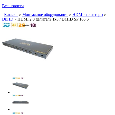
Все новости
Каталог
Монтажное оборудование
HDMI сплиттеры
>
>
>
Dr.HD
HDMI 2.0 делитель 1x8 / Dr.HD SP 186 S
>