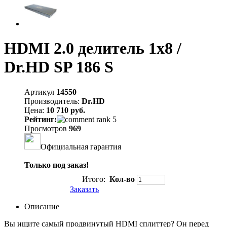
HDMI 2.0 делитель 1x8 /
Dr.HD SP 186 S
Артикул
14550
Производитель:
Dr.HD
Цена:
10 710 руб.
Рейтинг:
Просмотров
969
Официальная гарантия
Только под заказ!
Итого:
Кол-во
Заказать
Описание
Вы ищите самый продвинутый HDMI сплиттер? Он перед