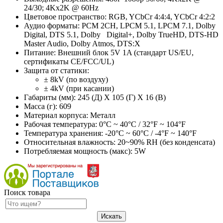
24/30; 4Kx2K @ 60Hz
Цветовое пространство: RGB, YCbCr 4:4:4, YCbCr 4:2:2
Аудио форматы: PCM 2CH, LPCM 5.1, LPCM 7.1, Dolby
Digital, DTS 5.1, Dolby Digital+, Dolby TrueHD, DTS-HD
Master Audio, Dolby Atmos, DTS:X
Питание: Внешний блок 5V 1A (стандарт US/EU,
сертификаты CE/FCC/UL)
Защита от статики:
± 8kV (по воздуху)
± 4kV (при касании)
Габариты (мм): 245 (Д) X 105 (Г) X 16 (В)
Масса (г): 609
Материал корпуса: Металл
Рабочая температура: 0°C ~ 40°C / 32°F ~ 104°F
Температура хранения: -20°C ~ 60°C / -4°F ~ 140°F
Относительная влажность: 20~90% RH (без конденсата)
Потребляемая мощность (макс): 5W
Поиск товара