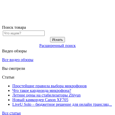
Поиск товара
Расширенный поиск
Видео обзоры
Все видео обзоры
Вы смотрели
Статьи
Простейшие правила выбора микрофонов
Что такое кардиоида микрофона?
Летние цены на стабилизаторы Zhiyun
Новый камкордер Canon XF705
LiveU Solo – бюджетное решение для онлайн трансляц...
Все статьи