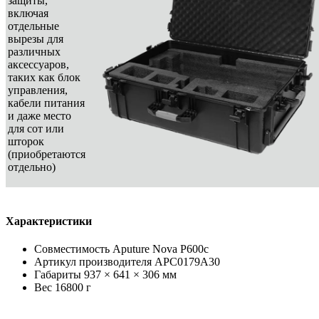
защиты,
включая
отдельные
вырезы для
различных
аксессуаров,
таких как блок
управления,
кабели питания
и даже место
для сот или
шторок
(приобретаются
отдельно)
Характеристики
Совместимость
Aputure Nova P600c
Артикул производителя
APC0179A30
Габариты
937 × 641 × 306 мм
Вес
16800 г