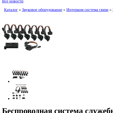
Все новости
Каталог
Звуковое оборудование
Интерком система связи
>
>
>
Беспроводная система служебн