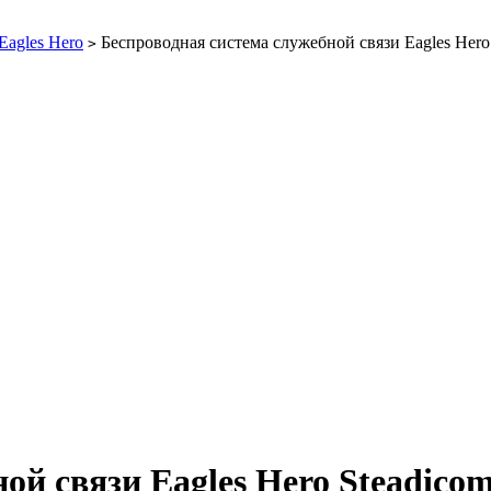
Eagles Hero
Беспроводная система служебной связи Eagles Hero
>
ой связи Eagles Hero Steadicom