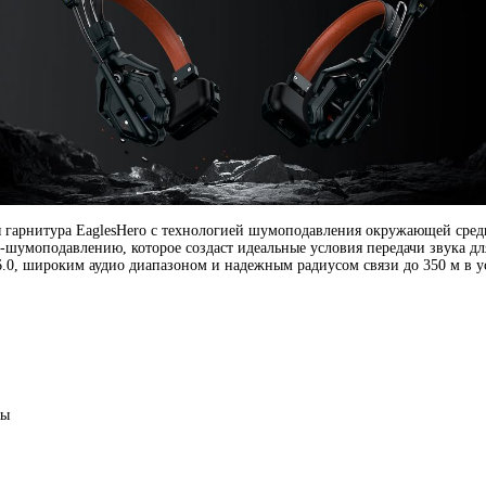
ая гарнитура EaglesHero с технологией шумоподавления окружающей сре
-шумоподавлению
, которое создаст идеальные условия передачи звука д
.0
,
широким аудио диапазоном и надежным радиусом связи до 350 м в у
ры