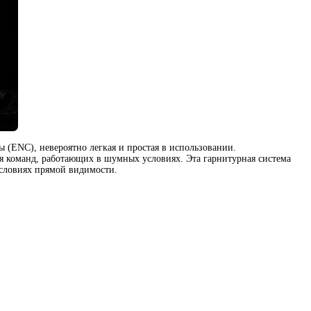
ды
(
ENC), невероятно легкая и простая в использовании.
ля команд
,
работающих в шумных условиях. Эта гарнитурная система
словиях прямой видимости.