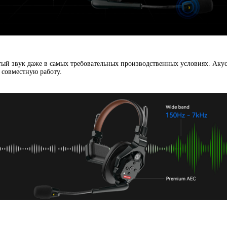
тый звук даже в самых требовательных производственных условиях. Акус
 совместную работу.