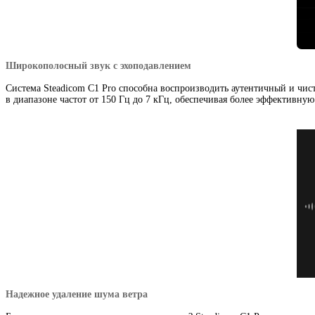
Широкополосный звук с эхоподавлением
Система Steadicom C1 Pro способна воспроизводить аутентичный и чис
в диапазоне частот от 150 Гц до 7 кГц
,
обеспечивая более эффективную
Надежное удаление шума ветра