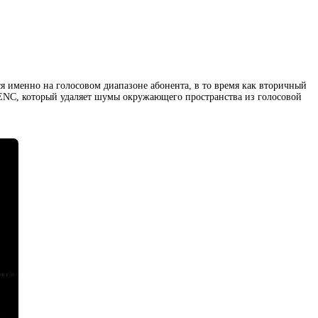
я именно на голосовом диапазоне абонента
,
в то время как вторичный
 ENC
,
который удаляет шумы окружающего пространства из голосовой