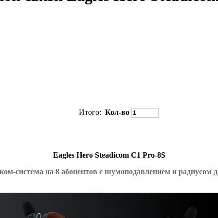
Итого:
Кол-во
Eagles Hero Steadicom C1 Pro-8S
ком-система
на 8 абонентов с шумоподавлением и радиусом д