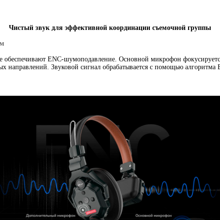
Чистый звук для эффективной координации съемочной группы
ам
е обеспечивают
ENC-шумоподавление
. Основной микрофон фокусируетс
х направлений. Звуковой сигнал обрабатывается с помощью алгоритма