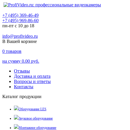
+7 (495) 369-46-49
+7 (495) 969-86-60
пн-пт с 10 до 18
info@profivideo.ru
В Вашей корзине
0
товаров
на сумму
0.00 руб.
Отзывы
Доставка и оплата
Вопросы и ответы
Контакты
Каталог продукции
Оборудование LES
Звуковое оборудование
Монтажное оборудование