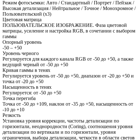
Режим фотосъемки: Авто / Стандартный / Портрет / Пейзаж /
Высокая детализация / Нейтральное / Точное / Монохромное /
Пользовательский (x3)
Цветовая матрица
ПОЛЬЗОВАТЕЛЬСКОЕ ИЗОБРАЖЕНИЕ. Фаза цветовой
матрицы, усиление и настройка RGB, в сочетании с выбором
гаммы
Опорный уровень
-50 – +50
Уровень черного
Регулируется для каждого канала RGB от -50 до +50, а также
ведущий черный от -50 до +50
Кривая гаммы в тенях
Регулируется уровень от -50 до +50, диапазон от -20 до +50 и
точка от -20 до +50
Насыщенность в тенях
Регулируется: от -50 до +50
Точка перегиба
Точка от -50 до +109, наклон от -35 до +50, насыщенность от
-10 до +10
Резкость
Установка уровня коррекции, частоты детализации по
горизонтали, неоднородности (Coring), соотношения уровня
детализации по вертикали и по горизонтали, уровня
ограничения, выбора детализации, четкости в области светов