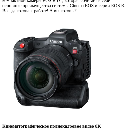
компактной камеры EOS R5 C, которая сочетает в себе
основные преимущества системы Cinema EOS и серии EOS R.
Всегда готова к работе! А вы готовы?
Кинематографическое полнокадровое видео 8K