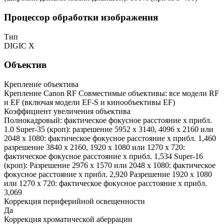
Процессор обработки изображения
Тип
DIGIC X
Объектив
Крепление объектива
Крепление Canon RF Совместимые объективы: все модели RF
и EF (включая модели EF-S и кинообъективы EF)
Коэффициент увеличения объектива
Полнокадровый: фактическое фокусное расстояние x прибл.
1.0 Super-35 (кроп): разрешение 5952 x 3140, 4096 x 2160 или
2048 x 1080: фактическое фокусное расстояние x прибл. 1,460
разрешение 3840 x 2160, 1920 x 1080 или 1270 x 720:
фактическое фокусное расстояние x прибл. 1,534 Super-16
(кроп): Разрешение 2976 x 1570 или 2048 x 1080: фактическое
фокусное расстояние x прибл. 2,920 Разрешение 1920 x 1080
или 1270 x 720: фактическое фокусное расстояние x прибл.
3,069
Коррекция периферийной освещенности
Да
Коррекция хроматической аберрации