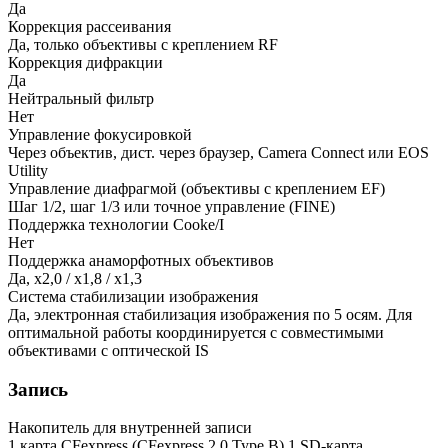
Да
Коррекция рассеивания
Да, только объективы с креплением RF
Коррекция дифракции
Да
Нейтральный фильтр
Нет
Управление фокусировкой
Через объектив, дист. через браузер, Camera Connect или EOS
Utility
Управление диафрагмой (объективы с креплением EF)
Шаг 1/2, шаг 1/3 или точное управление (FINE)
Поддержка технологии Cooke/I
Нет
Поддержка анаморфотных объективов
Да, x2,0 / x1,8 / x1,3
Система стабилизации изображения
Да, электронная стабилизация изображения по 5 осям. Для
оптимальной работы координируется с совместимыми
объективами с оптической IS
Запись
Накопитель для внутренней записи
1 карта CFexpress (CFexpress 2.0 Type B) 1 SD-карта