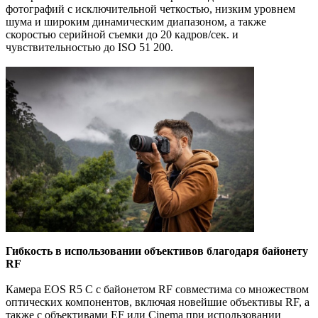
фотографий с исключительной четкостью, низким уровнем
шума и широким динамическим диапазоном, а также
скоростью серийной съемки до 20 кадров/сек. и
чувствительностью до ISO 51 200.
Гибкость в использовании объективов благодаря байонету
RF
Камера EOS R5 C с байонетом RF совместима со множеством
оптических компонентов, включая новейшие объективы RF, а
также с объективами EF или Cinema при использовании