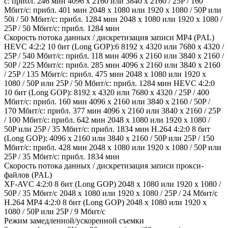
с: прибл. 246 мин 4096 x 2160 или 3840 x 2160 / 25P / 160
Мбит/с: прибл. 401 мин 2048 x 1080 или 1920 x 1080 / 50P или
50i / 50 Мбит/с: прибл. 1284 мин 2048 x 1080 или 1920 x 1080 /
25P / 50 Мбит/с: прибл. 1284 мин
Скорость потока данных / дискретизация записи MP4 (PAL)
HEVC 4:2:2 10 бит (Long GOP):6 8192 x 4320 или 7680 x 4320 /
25P / 540 Мбит/с: прибл. 118 мин 4096 x 2160 или 3840 x 2160 /
50P / 225 Мбит/с: прибл. 285 мин 4096 x 2160 или 3840 x 2160
/ 25P / 135 Мбит/с: прибл. 475 мин 2048 x 1080 или 1920 x
1080 / 50P или 25P / 50 Мбит/с: прибл. 1284 мин HEVC 4:2:0
10 бит (Long GOP): 8192 x 4320 или 7680 x 4320 / 25P / 400
Мбит/с: прибл. 160 мин 4096 x 2160 или 3840 x 2160 / 50P /
170 Мбит/с: прибл. 377 мин 4096 x 2160 или 3840 x 2160 / 25P
/ 100 Мбит/с: прибл. 642 мин 2048 x 1080 или 1920 x 1080 /
50P или 25P / 35 Мбит/с: прибл. 1834 мин H.264 4:2:0 8 бит
(Long GOP): 4096 x 2160 или 3840 x 2160 / 50P или 25P / 150
Мбит/с: прибл. 428 мин 2048 x 1080 или 1920 x 1080 / 50P или
25P / 35 Мбит/с: прибл. 1834 мин
Скорость потока данных / дискретизация записи прокси-
файлов (PAL)
XF-AVC 4:2:0 8 бит (Long GOP) 2048 x 1080 или 1920 x 1080 /
50P / 35 Мбит/с 2048 x 1080 или 1920 x 1080 / 25P / 24 Мбит/с
H.264 MP4 4:2:0 8 бит (Long GOP) 2048 x 1080 или 1920 x
1080 / 50P или 25P / 9 Мбит/с
Режим замедленной/ускоренной съемки