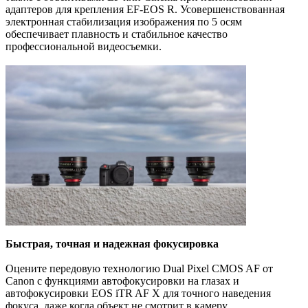
адаптеров для крепления EF-EOS R. Усовершенствованная
электронная стабилизация изображения по 5 осям
обеспечивает плавность и стабильное качество
профессиональной видеосъемки.
Быстрая, точная и надежная фокусировка
Оцените передовую технологию Dual Pixel CMOS AF от
Canon с функциями автофокусировки на глазах и
автофокусировки EOS iTR AF X для точного наведения
фокуса, даже когда объект не смотрит в камеру.