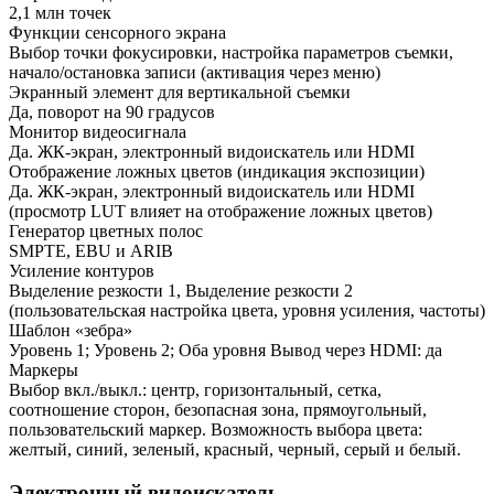
2,1 млн точек
Функции сенсорного экрана
Выбор точки фокусировки, настройка параметров съемки,
начало/остановка записи (активация через меню)
Экранный элемент для вертикальной съемки
Да, поворот на 90 градусов
Монитор видеосигнала
Да. ЖК-экран, электронный видоискатель или HDMI
Отображение ложных цветов (индикация экспозиции)
Да. ЖК-экран, электронный видоискатель или HDMI
(просмотр LUT влияет на отображение ложных цветов)
Генератор цветных полос
SMPTE, EBU и ARIB
Усиление контуров
Выделение резкости 1, Выделение резкости 2
(пользовательская настройка цвета, уровня усиления, частоты)
Шаблон «зебра»
Уровень 1; Уровень 2; Оба уровня Вывод через HDMI: да
Маркеры
Выбор вкл./выкл.: центр, горизонтальный, сетка,
соотношение сторон, безопасная зона, прямоугольный,
пользовательский маркер. Возможность выбора цвета:
желтый, синий, зеленый, красный, черный, серый и белый.
Электронный видоискатель