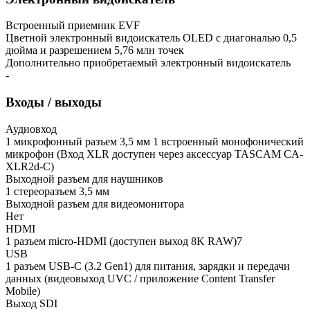
Встроенный приемник EVF
Цветной электронный видоискатель OLED с диагональю 0,5
дюйма и разрешением 5,76 млн точек
Дополнительно приобретаемый электронный видоискатель
-
Входы / выходы
Аудиовход
1 микрофонный разъем 3,5 мм 1 встроенный монофонический
микрофон (Вход XLR доступен через аксессуар TASCAM CA-
XLR2d-C)
Выходной разъем для наушников
1 стереоразъем 3,5 мм
Выходной разъем для видеомонитора
Нет
HDMI
1 разъем micro-HDMI (доступен выход 8K RAW)7
USB
1 разъем USB-C (3.2 Gen1) для питания, зарядки и передачи
данных (видеовыход UVC / приложение Content Transfer
Mobile)
Выход SDI