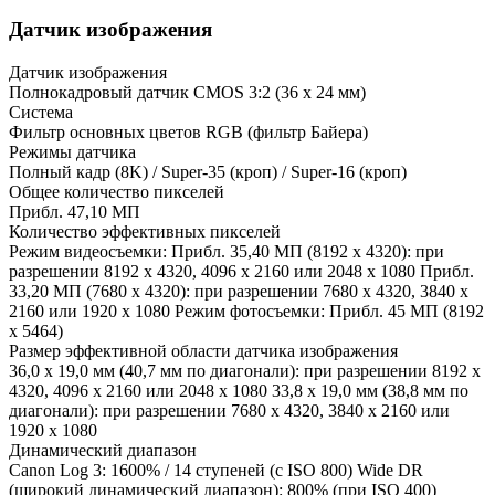
Датчик изображения
Датчик изображения
Полнокадровый датчик CMOS 3:2 (36 x 24 мм)
Система
Фильтр основных цветов RGB (фильтр Байера)
Режимы датчика
Полный кадр (8K) / Super-35 (кроп) / Super-16 (кроп)
Общее количество пикселей
Прибл. 47,10 МП
Количество эффективных пикселей
Режим видеосъемки: Прибл. 35,40 МП (8192 x 4320): при
разрешении 8192 x 4320, 4096 x 2160 или 2048 x 1080 Прибл.
33,20 МП (7680 x 4320): при разрешении 7680 x 4320, 3840 x
2160 или 1920 x 1080 Режим фотосъемки: Прибл. 45 МП (8192
x 5464)
Размер эффективной области датчика изображения
36,0 x 19,0 мм (40,7 мм по диагонали): при разрешении 8192 x
4320, 4096 x 2160 или 2048 x 1080 33,8 x 19,0 мм (38,8 мм по
диагонали): при разрешении 7680 x 4320, 3840 x 2160 или
1920 x 1080
Динамический диапазон
Canon Log 3: 1600% / 14 ступеней (с ISO 800) Wide DR
(широкий динамический диапазон): 800% (при ISO 400)