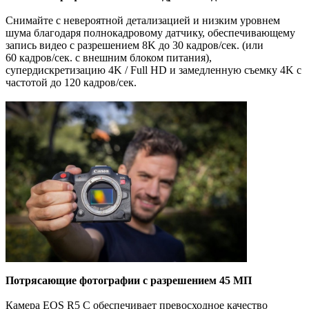
Снимайте с невероятной детализацией и низким уровнем
шума благодаря полнокадровому датчику, обеспечивающему
запись видео с разрешением 8K до 30 кадров/сек. (или
60 кадров/сек. с внешним блоком питания),
супердискретизацию 4K / Full HD и замедленную съемку 4K с
частотой до 120 кадров/сек.
Потрясающие фотографии с разрешением 45 МП
Камера EOS R5 C обеспечивает превосходное качество