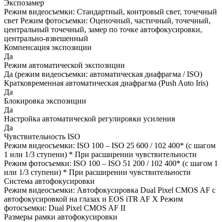
Экспозамер
Режим видеосъемки: Стандартный, контровый свет, точечный
свет Режим фотосъемки: Оценочный, частичный, точечный,
центральный точечный, замер по точке автофокусировки,
центрально-взвешенный
Компенсация экспозиции
Да
Режим автоматической экспозиции
Да (режим видеосъемки: автоматическая диафрагма / ISO)
Кратковременная автоматическая диафрагма (Push Auto Iris)
Да
Блокировка экспозиции
Да
Настройка автоматической регулировки усиления
Да
Чувствительность ISO
Режим видеосъемки: ISO 100 – ISO 25 600 / 102 400* (с шагом
1 или 1/3 ступени) * При расширении чувствительности
Режим фотосъемки: ISO 100 – ISO 51 200 / 102 400* (с шагом 1
или 1/3 ступени) * При расширении чувствительности
Система автофокусировки
Режим видеосъемки: Автофокусировка Dual Pixel CMOS AF с
автофокусировкой на глазах и EOS iTR AF X Режим
фотосъемки: Dual Pixel CMOS AF II
Размеры рамки автофокусировки