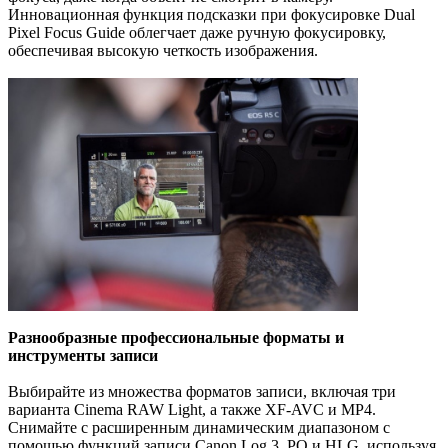
Инновационная функция подсказки при фокусировке Dual
Pixel Focus Guide облегчает даже ручную фокусировку,
обеспечивая высокую четкость изображения.
Разнообразные профессиональные форматы и
инструменты записи
Выбирайте из множества форматов записи, включая три
варианта Cinema RAW Light, а также XF-AVC и MP4.
Снимайте с расширенным динамическим диапазоном с
помощью функций записи Canon Log 3, PQ и HLG, используя