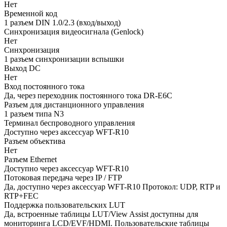
Нет
Временной код
1 разъем DIN 1.0/2.3 (вход/выход)
Синхронизация видеосигнала (Genlock)
Нет
Синхронизация
1 разъем синхронизации вспышки
Выход DC
Нет
Вход постоянного тока
Да, через переходник постоянного тока DR-E6C
Разъем для дистанционного управления
1 разъем типа N3
Терминал беспроводного управления
Доступно через аксессуар WFT-R10
Разъем объектива
Нет
Разъем Ethernet
Доступно через аксессуар WFT-R10
Потоковая передача через IP / FTP
Да, доступно через аксессуар WFT-R10 Протокол: UDP, RTP и
RTP+FEC
Поддержка пользовательских LUT
Да, встроенные таблицы LUT/View Assist доступны для
мониторинга LCD/EVF/HDMI. Пользовательские таблицы