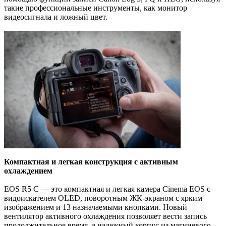
такие профессиональные инструменты, как монитор
видеосигнала и ложный цвет.
Компактная и легкая конструкция с активным
охлаждением
EOS R5 C — это компактная и легкая камера Cinema EOS с
видоискателем OLED, поворотным ЖК-экраном с ярким
изображением и 13 назначаемыми кнопками. Новый
вентилятор активного охлаждения позволяет вести запись
продолжительное время, а надежный корпус из магниевого