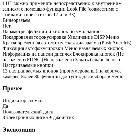
LUT можно применять непосредственно к внутренним
записям с помощью функции Look File (совместимо с
файлами .cube с сеткой 17 или 33).
Видеоразъем
Нет
Параметры функций и кнопок по умолчанию
Покадровая автофокусировка Увеличение DISP Меню
Кратковременная автоматическая диафрагма (Push Auto Iris)
Фиксация автофокусировки Меню назначаемых кнопок
Информация на панели дисплея Блокировка кнопок (Не
назначено) FUNC (Не назначено) Задать баланс белого
Настраиваемые кнопки
13 настраиваемых кнопок (пронумерованы) на корпусе
камеры. Более 80 функций доступно для выбора в меню
Прочее
Индикатор съемки
Да
Пользовательский диск
3 электронных диска + джойстик
Экспозиция