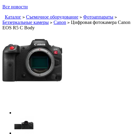
Все новости
Каталог
Съемочное оборудование
Фотоаппараты
>
>
>
Беззеркальные камеры
Canon
Цифровая фотокамера Canon
>
>
EOS R5 C Body