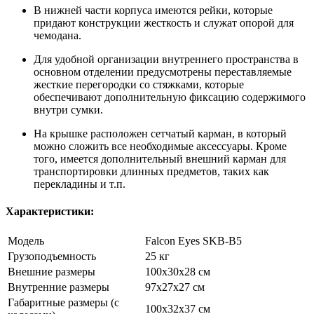
В нижней части корпуса имеются рейки, которые
придают конструкции жесткость и служат опорой для
чемодана.
Для удобной организации внутреннего пространства в
основном отделении предусмотрены переставляемые
жесткие перегородки со стяжками, которые
обеспечивают дополнительную фиксацию содержимого
внутри сумки.
На крышке расположен сетчатый карман, в который
можно сложить все необходимые аксессуары. Кроме
того, имеется дополнительный внешний карман для
транспортировки длинных предметов, таких как
перекладины и т.п.
Характеристики:
Модель
Falcon Eyes SKB-B5
Грузоподъемность
25 кг
Внешние размеры
100х30х28 см
Внутренние размеры
97х27х27 см
Габаритные размеры (с
100х32х37 см