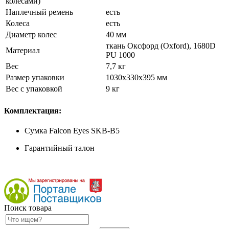
колесами)
Наплечный ремень
есть
Колеса
есть
Диаметр колес
40 мм
ткань Оксфорд (Oxford), 1680D
Материал
PU 1000
Вес
7,7 кг
Размер упаковки
1030х330х395 мм
Вес с упаковкой
9 кг
Комплектация:
Сумка Falcon Eyes SKB-B5
Гарантийный талон
Поиск товара