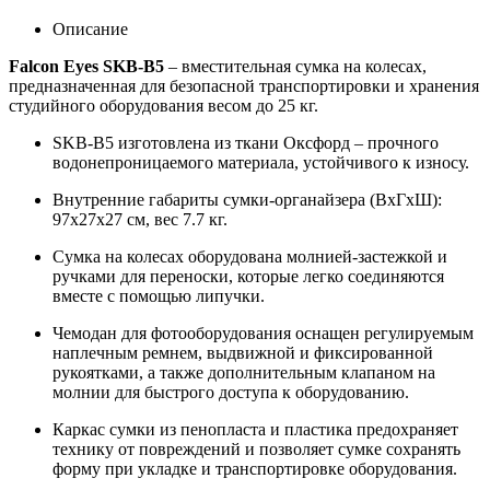
Описание
Falcon Eyes SKB-B5
– вместительная сумка на колесах,
предназначенная для безопасной транспортировки и хранения
студийного оборудования весом до 25 кг.
SKB-B5 изготовлена из ткани Оксфорд – прочного
водонепроницаемого материала, устойчивого к износу.
Внутренние габариты сумки-органайзера (ВхГхШ):
97х27х27 см, вес 7.7 кг.
Сумка на колесах оборудована молнией-застежкой и
ручками для переноски, которые легко соединяются
вместе с помощью липучки.
Чемодан для фотооборудования оснащен регулируемым
наплечным ремнем, выдвижной и фиксированной
рукоятками, а также дополнительным клапаном на
молнии для быстрого доступа к оборудованию.
Каркас сумки из пенопласта и пластика предохраняет
технику от повреждений и позволяет сумке сохранять
форму при укладке и транспортировке оборудования.