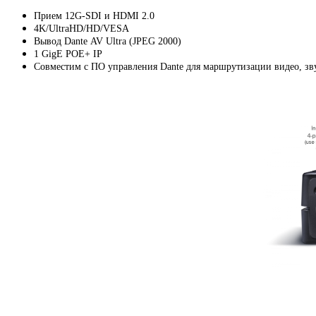
Прием 12G-SDI и HDMI 2.0
4K/UltraHD/HD/VESA
Вывод Dante AV Ultra
(
JPEG 2000)
1 GigE POE+ IP
Совместим с ПО управления Dante для маршрутизации видео
,
зв