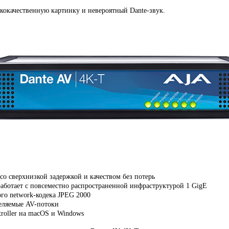
ококачественную картинку и невероятный
Dante-звук
.
со сверхнизкой задержкой и качеством без потерь
работает с повсеместно распространенной инфраструктурой 1 GigE
ого
network-кодека
JPEG 2000
еляемые AV-потоки
roller на macOS и Windows