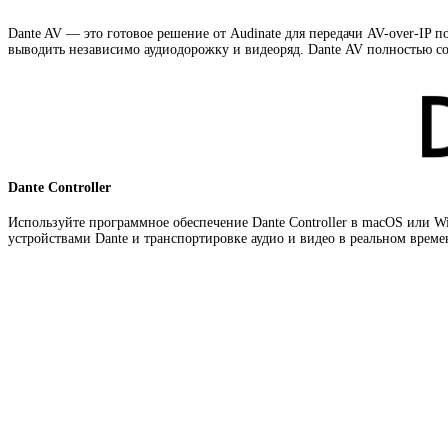
Dante AV — это готовое решение от Audinate для передачи
AV-over-IP
по
выводить независимо аудиодорожку и видеоряд. Dante AV полностью со
Dante Controller
Используйте программное обеспечение Dante Controller в macOS или W
устройствами Dante и транспортировке аудио и видео в реальном вре