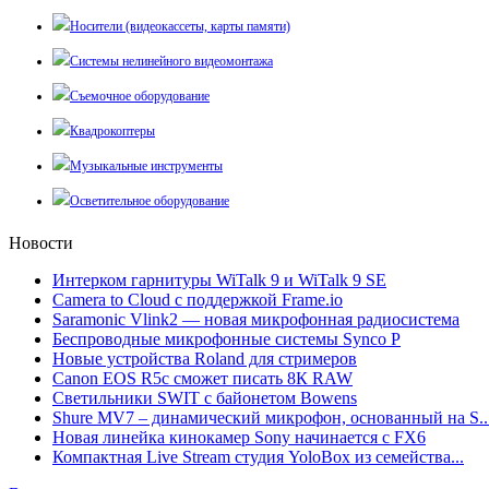
Носители (видеокассеты, карты памяти)
Системы нелинейного видеомонтажа
Съемочное оборудование
Квадрокоптеры
Музыкальные инструменты
Осветительное оборудование
Новости
Интерком гарнитуры WiTalk 9 и WiTalk 9 SE
Camera to Cloud с поддержкой Frame.io
Saramonic Vlink2 — новая микрофонная радиосистема
Беспроводные микрофонные системы Synco P
Новые устройства Roland для стримеров
Canon EOS R5c сможет писать 8К RAW
Светильники SWIT с байонетом Bowens
Shure MV7 – динамический микрофон, основанный на S..
Новая линейка кинокамер Sony начинается с FX6
Компактная Live Stream студия YoloBox из семейства...