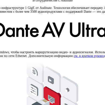
В сотрудничестве с Audinate
 инфраструктуре 1 GigE от Audinate. Технология обеспечивает передачу
вместим с более чем 3500 аудиопродуктами с поддержкой Dante — это д
indows
,
чтобы настроить маршрутизацию видео- и аудиосигналов. Испол
мени по сети Ethernet. Дополнительную информацию
см. в кратком руково