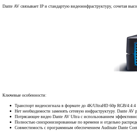
Dante AV связывает IP и стандартую видеоинфраструктуру
,
сочетая выс
Ключевые особенности:
Транспорт видеосигнала в формате до 4K/UltraHD 60p RGB/4:4:4 
Нет необходимости заменять сетевую инфраструктуру. Dante AV 
Потрясающее видео Dante AV Ultra с использованием эффективн
Полностью синхронизированные по времени и отдельно распред
Совместимость с программным обеспечением Audinate Dante Cont