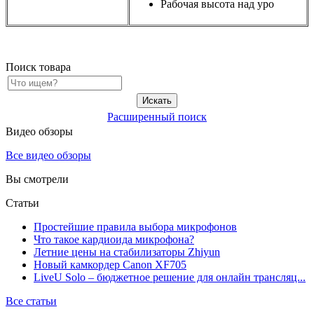
Рабочая высота над уро
Поиск товара
Расширенный поиск
Видео обзоры
Все видео обзоры
Вы смотрели
Статьи
Простейшие правила выбора микрофонов
Что такое кардиоида микрофона?
Летние цены на стабилизаторы Zhiyun
Новый камкордер Canon XF705
LiveU Solo – бюджетное решение для онлайн трансляц...
Все статьи