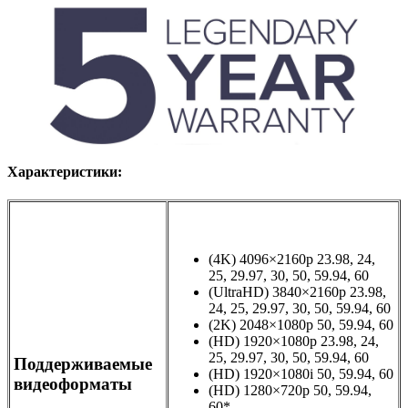
Характеристики:
(4K) 4096×2160p 23.98
,
24
,
25
,
29.97
,
30
,
50
,
59.94
,
60
(UltraHD) 3840×2160p 23.98
,
24
,
25
,
29.97
,
30
,
50
,
59.94
,
60
(2K) 2048×1080p 50
,
59.94
,
60
(HD) 1920×1080p 23.98
,
24
,
25
,
29.97
,
30
,
50
,
59.94
,
60
Поддерживаемые
(HD) 1920×1080i 50
,
59.94
,
60
видеоформаты
(HD) 1280×720p 50
,
59.94
,
60*