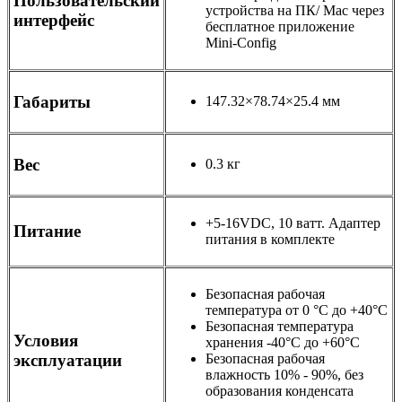
Пользовательский
устройства на ПК/ Mac через
интерфейс
бесплатное приложение
Mini-Config
Габариты
147.32×78.74×25.4 мм
Вес
0.3 кг
+5-16VDC
,
10 ватт. Адаптер
Питание
питания в комплекте
Безопасная рабочая
температура от 0 °C до +40°C
Безопасная температура
Условия
хранения -40°C до +60°C
эксплуатации
Безопасная рабочая
влажность 10% - 90%, без
образования конденсата