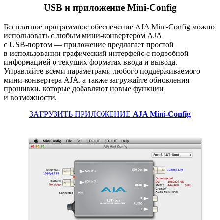
USB и приложение Mini-Config
Бесплатное программное обеспечение AJA
Mini-Config
можно
использовать с любым
мини-конвертером
AJA
с USB-портом
— приложение предлагает простой
в использовании графический интерфейс с подробной
информацией о текущих форматах ввода и вывода.
Управляйте всеми параметрами любого поддерживаемого
мини-конвертера
AJA
,
а также загружайте обновления
прошивки
,
которые добавляют новые функции
и возможности.
ЗАГРУЗИТЬ ПРИЛОЖЕНИЕ
AJA Mini-Config