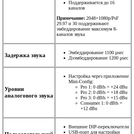
Поддерживается до 16
каналов
Примечание:
2048×1080p/PsF
29.97 и 30 поддерживают
эмбеддирование максимум 8-
каналов звука
Эмбеддирование 1100 µsec
Задержка звука
Дээмбеддирование 1200 µsec
Настройка через приложение
Mini-Config:
Pro 1: 0 dBfs = +24 dBu
Уровни
Pro 2: 0 dBfs = +18 dBu
аналогового звука
Pro 3: 0 dBfs = +15 dBu
Consumer 1: 0 dBfs =
+12 dBu
Внешние DIP-переключатели
USB-порт
для настройки