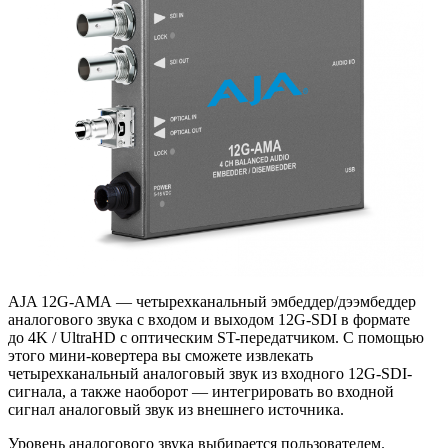
AJA 12G-AMA — четырехканальный эмбеддер/дээмбеддер
аналогового звука с входом и выходом 12G-SDI в формате
до 4K / UltraHD с оптическим
ST-передатчиком
. С помощью
этого
мини-ковертера
вы сможете извлекать
четырехканальный аналоговый звук из входного 12G-SDI-
сигнала
,
а также наоборот — интегрировать во входной
сигнал аналоговый звук из внешнего источника.
Уровень аналогового звука выбирается пользователем.