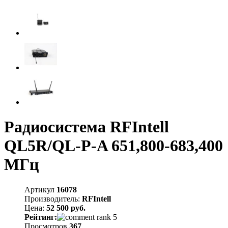
Радиосистема RFIntell
QL5R/QL-P-A 651,800-683,400
МГц
Артикул
16078
Производитель:
RFIntell
Цена:
52 500 руб.
Рейтинг:
Просмотров
367