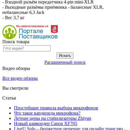
- Входной разъём передатчика 4-pin mini-XLR
- Выходные разъёмы приёмника - балансные XLR,
небалансные 6,3 Jack
- Вес 3,7 кг
Поиск товара
Расширенный поиск
Видео обзоры
Все видео обзоры
Вы смотрели
Статьи
Простейшие правила выбора микрофонов
Что такое кардиоида микрофона?
Летние цены на стабилизаторы Zhiyun
Новый камкордер Canon XF705
LiveU Solo – бюджетное решение для онлайн трансляц...