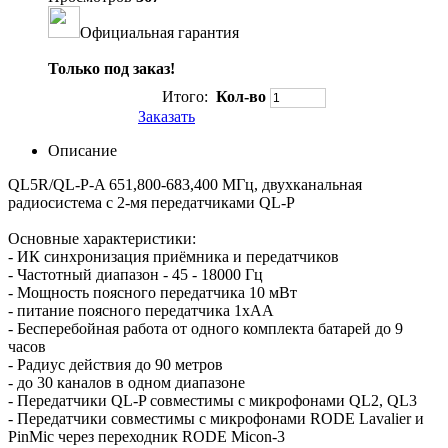
Официальная гарантия
Только под заказ!
Итого:
Кол-во
Заказать
Описание
QL5R/QL-P-A 651,800-683,400 МГц, двухканальная
радиосистема с 2-мя передатчиками QL-P
Основные характеристики:
- ИК синхронизация приёмника и передатчиков
- Частотный диапазон - 45 - 18000 Гц
- Мощность поясного передатчика 10 мВт
- питание поясного передатчика 1хАА
- Бесперебойная работа от одного комплекта батарей до 9
часов
- Радиус действия до 90 метров
- до 30 каналов в одном диапазоне
- Передатчики QL-P совместимы с микрофонами QL2, QL3
- Передатчики совместимы с микрофонами RODE Lavalier и
PinMic через переходник RODE Micon-3