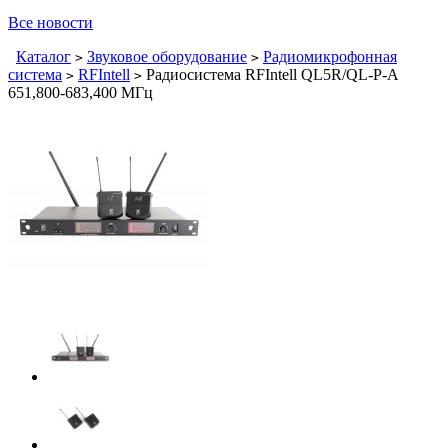
Все новости
Каталог
Звуковое оборудование
Радиомикрофонная
>
>
система
RFIntell
Радиосистема RFIntell QL5R/QL-P-A
>
>
651,800-683,400 МГц