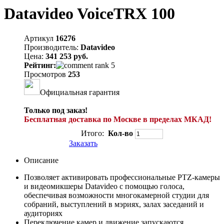
Datavideo VoiceTRX 100
Артикул
16276
Производитель:
Datavideo
Цена:
341 253 руб.
Рейтинг:
Просмотров
253
Официальная гарантия
Только под заказ!
Бесплатная доставка по Москве в пределах МКАД!
Итого:
Кол-во
Заказать
Описание
Позволяет активировать профессиональные PTZ-камеры
и видеомикшеры Datavideo с помощью голоса,
обеспечивая возможности многокамерной студии для
собраний, выступлений в мэриях, залах заседаний и
аудиториях
Переключение камер и движение запускаются