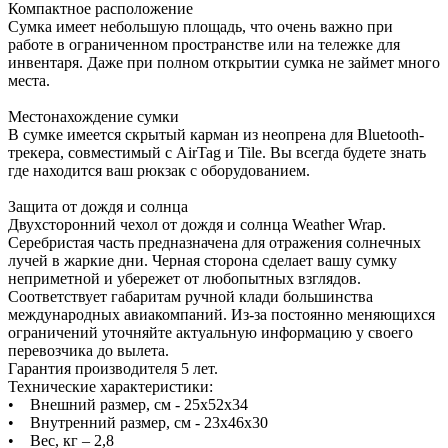
Компактное расположение
Сумка имеет небольшую площадь, что очень важно при
работе в ограниченном пространстве или на тележке для
инвентаря. Даже при полном открытии сумка не займет много
места.
Местонахождение сумки
В сумке имеется скрытый карман из неопрена для Bluetooth-
трекера, совместимый с AirTag и Tile. Вы всегда будете знать
где находится ваш рюкзак с оборудованием.
Защита от дождя и солнца
Двухсторонний чехол от дождя и солнца Weather Wrap.
Серебристая часть предназначена для отражения солнечных
лучей в жаркие дни. Черная сторона сделает вашу сумку
неприметной и убережет от любопытных взглядов.
Соответствует габаритам ручной клади большинства
международных авиакомпаний. Из-за постоянно меняющихся
ограничений уточняйте актуальную информацию у своего
перевозчика до вылета.
Гарантия производителя 5 лет.
Технические характеристики:
• Внешний размер, см - 25х52х34
• Внутренний размер, см - 23х46х30
• Вес, кг – 2,8