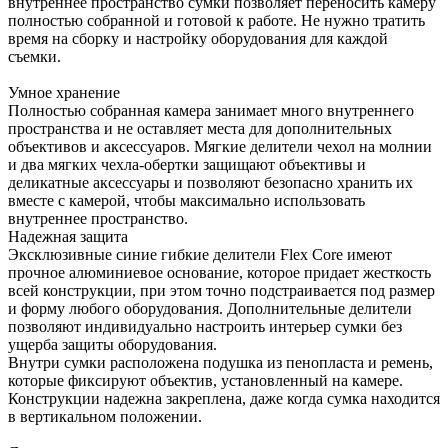
внутреннее пространство сумки позволяет переносить камеру
полностью собранной и готовой к работе. Не нужно тратить
время на сборку и настройку оборудования для каждой
съемки.
Умное хранение
Полностью собранная камера занимает много внутреннего
пространства и не оставляет места для дополнительных
объективов и аксессуаров. Мягкие делители чехол на молнии
и два мягких чехла-обертки защищают объективы и
деликатные аксессуары и позволяют безопасно хранить их
вместе с камерой, чтобы максимально использовать
внутреннее пространство.
Надежная защита
Эксклюзивные синие гибкие делители Flex Core имеют
прочное алюминиевое основание, которое придает жесткость
всей конструкции, при этом точно подстраивается под размер
и форму любого оборудования. Дополнительные делители
позволяют индивидуально настроить интерьер сумки без
ущерба защиты оборудования.
Внутри сумки расположена подушка из пенопласта и ремень,
которые фиксируют объектив, установленный на камере.
Конструкции надежна закреплена, даже когда сумка находится
в вертикальном положении.