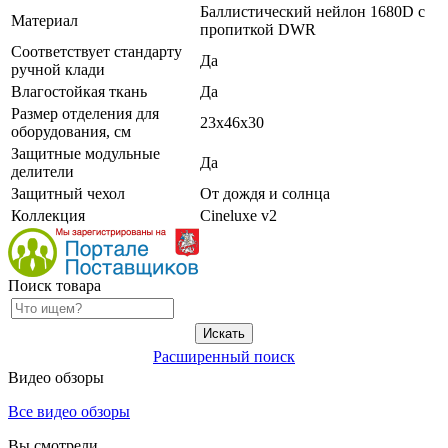
Баллистический нейлон 1680D с
Материал
пропиткой DWR
Соответствует стандарту
Да
ручной клади
Влагостойкая ткань
Да
Размер отделения для
23х46х30
оборудования, см
Защитные модульные
Да
делители
Защитный чехол
От дождя и солнца
Коллекция
Cineluxe v2
Поиск товара
Расширенный поиск
Видео обзоры
Все видео обзоры
Вы смотрели