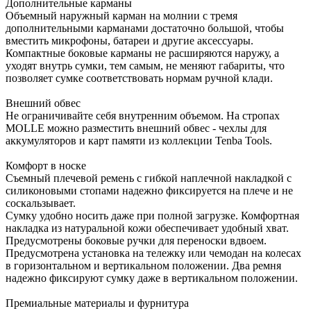
Дополнительные карманы
Объемный наружный карман на молнии с тремя
дополнительными карманами достаточно большой, чтобы
вместить микрофоны, батареи и другие аксессуары.
Компактные боковые карманы не расширяются наружу, а
уходят внутрь сумки, тем самым, не меняют габариты, что
позволяет сумке соответствовать нормам ручной клади.
Внешний обвес
Не ограничивайте себя внутренним объемом. На стропах
MOLLE можно разместить внешний обвес - чехлы для
аккумуляторов и карт памяти из коллекции Tenba Tools.
Комфорт в носке
Съемный плечевой ремень с гибкой наплечной накладкой с
силиконовыми стопами надежно фиксируется на плече и не
соскальзывает.
Сумку удобно носить даже при полной загрузке. Комфортная
накладка из натуральной кожи обеспечивает удобный хват.
Предусмотрены боковые ручки для переноски вдвоем.
Предусмотрена установка на тележку или чемодан на колесах
в горизонтальном и вертикальном положении. Два ремня
надежно фиксируют сумку даже в вертикальном положении.
Премиальные материалы и фурнитура