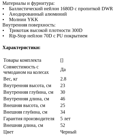
Материалы и фурнитура:
• Баллистический нейлон 1680D с пропиткой DWR
• Анодированный алюминий
• Молнии YKK
Внутренняя поверхность:
• Трикотаж высокой плотности 300D
• Rip-Stop нейлон 70D с PU покрытием
Характеристики:
Товары комплекта
[]
Совместимость с
Да
чемоданом на колесах
Вес, кг
2.8
Внутренняя высота, см
23
Внутренняя глубина, см
30
Внутренняя длина, см
46
Внешняя высота, см
25
Внешняя глубина, см
34
Гарантия производителя
5 лет
Внешняя длина, см
52
Цвет
Черный