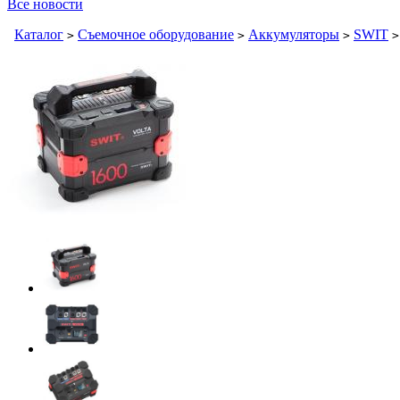
Все новости
Каталог
Съемочное оборудование
Аккумуляторы
SWIT
>
>
>
>