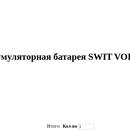
умуляторная батарея SWIT V
Итого:
Кол-во