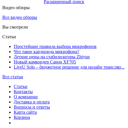
Расширенный поиск
Видео обзоры
Все видео обзоры
Вы смотрели
Статьи
Простейшие правила выбора микрофонов
Что такое кардиоида микрофона?
Летние цены на стабилизаторы Zhiyun
Новый камкордер Canon XF705
LiveU Solo – бюджетное решение для онлайн трансляц...
Все статьи
Статьи
Контакты
О компании
Доставка и оплата
Вопросы и ответы
Карта сайта
Корзина