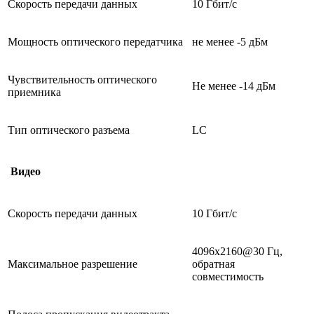
Скорость передачи данных
10 Гбит/с
Мощность оптического передатчика
не менее -5 дБм
Чувствительность оптического
Не менее -14 дБм
приемника
Тип оптического разъема
LC
Видео
Скорость передачи данных
10 Гбит/с
4096х2160@30 Гц,
Максимальное разрешение
обратная
совместимость