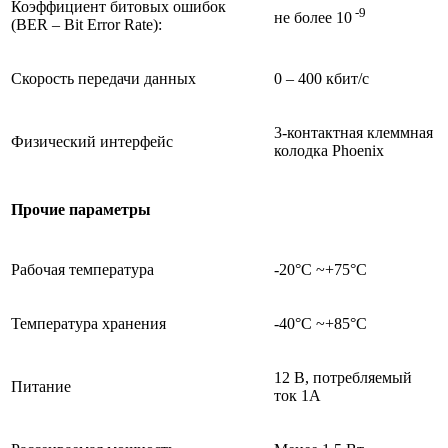
Коэффициент битовых ошибок
-9
не более 10
(BER – Bit Error Rate):
Скорость передачи данных
0 – 400 кбит/с
3-контактная клеммная
Физический интерфейс
колодка Phoenix
Прочие параметры
Рабочая температура
-20°C ~+75°C
Температура хранения
-40°C ~+85°C
12 В, потребляемый
Питание
ток 1А