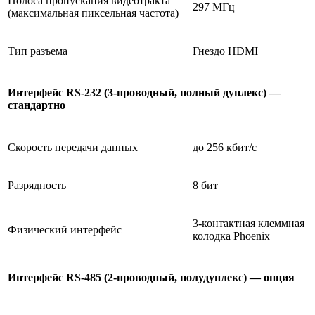
Полоса пропускания видеотракта
297 МГц
(максимальная пиксельная частота)
Тип разъема
Гнездо HDMI
Интерфейс RS-232 (3-проводный, полный дуплекс) —
стандартно
Скорость передачи данных
до 256 кбит/с
Разрядность
8 бит
3-контактная клеммная
Физический интерфейс
колодка Phoenix
Интерфейс
RS
-485 (2-проводный, полудуплекс) — опция