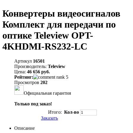
Конвертеры видеосигналов
Комплект для передачи по
оптике Teleview OPT-
4KHDMI-RS232-LC
Артикул
16501
Производитель:
Teleview
Цена:
46 656 руб.
Рейтинг:
Просмотров
202
Официальная гарантия
Только под заказ!
Итого:
Кол-во
Заказать
Описание