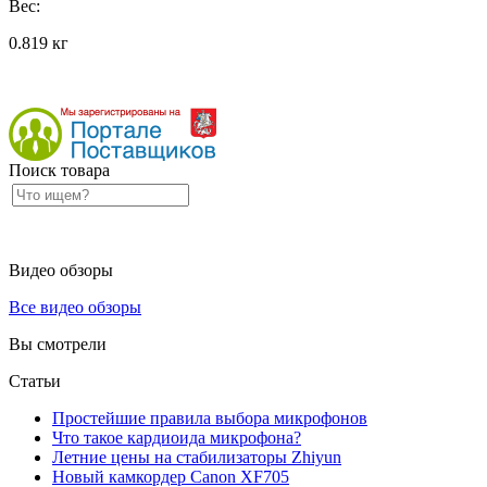
Вес:
0.819 кг
Поиск товара
Видео обзоры
Все видео обзоры
Вы смотрели
Статьи
Простейшие правила выбора микрофонов
Что такое кардиоида микрофона?
Летние цены на стабилизаторы Zhiyun
Новый камкордер Canon XF705