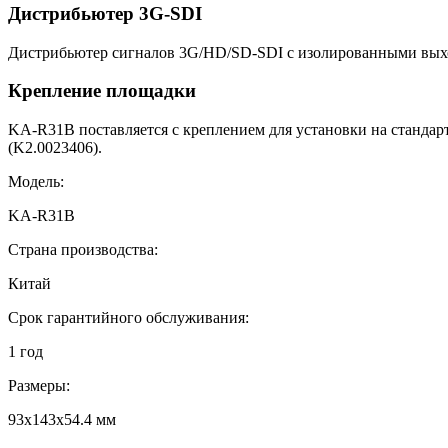
Дистрибьютер 3G-SDI
Дистрибьютер сигналов 3G/HD/SD-SDI с изолированными выхо
Крепление площадки
KA-R31B поставляется с креплением для установки на станда
(K2.0023406).
Модель:
KA-R31B
Страна производства:
Китай
Срок гарантийного обслуживания:
1 год
Размеры:
93х143х54.4 мм