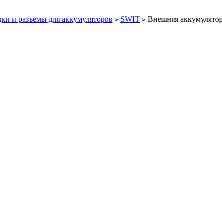
ки и разъемы для аккумуляторов
SWIT
Внешняя аккумулято
>
>