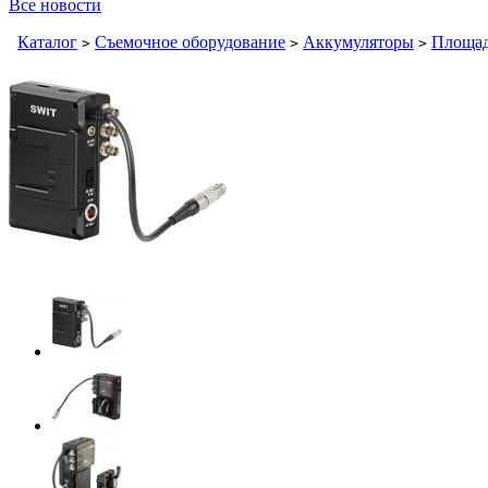
Все новости
Каталог
Съемочное оборудование
Аккумуляторы
Площад
>
>
>