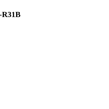
-R31B