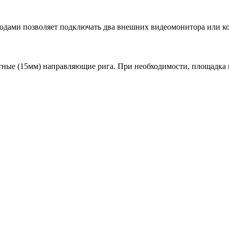
дами позволяет подключать два внешних видеомонитора или к
ртные (15мм) направляющие рига. При необходимости, площадка