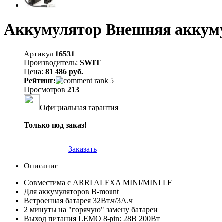
Аккумулятор Внешняя аккум
Артикул
16531
Производитель:
SWIT
Цена:
81 486 руб.
Рейтинг:
Просмотров
213
Официальная гарантия
Только под заказ!
Заказать
Описание
Совместима с ARRI ALEXA MINI/MINI LF
Для аккумуляторов B-mount
Встроенная батарея 32Вт.ч/3А.ч
2 минуты на "горячую" замену батареи
Выход питания LEMO 8-pin: 28В 200Вт