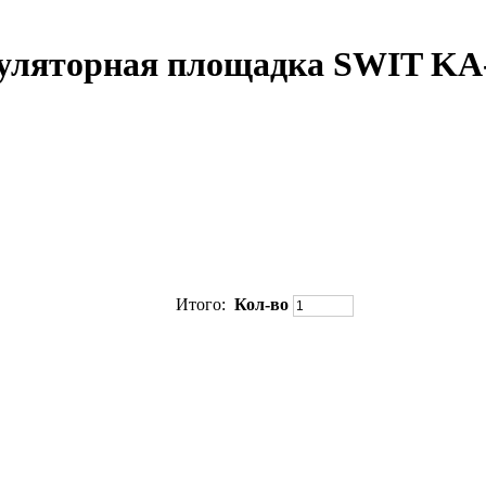
уляторная площадка SWIT KA
Итого:
Кол-во