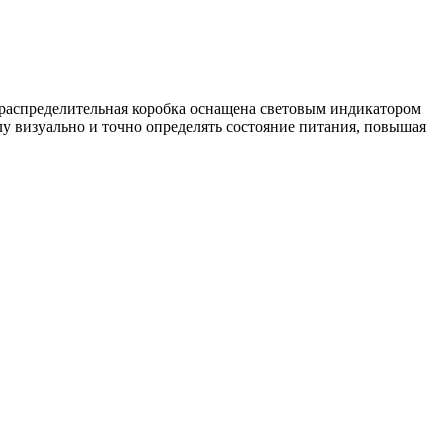
я распределительная коробка оснащена световым индикатором
лу визуально и точно определять состояние питания, повышая