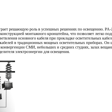
играет решающую роль в успешных решениях по освещению. PA-J
с конструкцией монтажного кронштейна, что позволяет легко по
ветвления основного кабеля при прокладке осветительных кабел
 кабелей в традиционных мощных осветительных приборах. Он ш
 конвергенции СМИ, небольших и средних студиях, залах вещани
делителя электроэнергии для освещения.