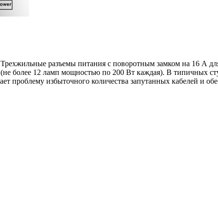
беля. Трехжильные разъемы питания с поворотным замком на 16 А 
(не более 12 ламп мощностью по 200 Вт каждая). В типичных с
ает проблему избыточного количества запутанных кабелей и обес