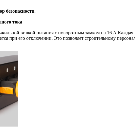
р безопасности.
нного тока
ен 3-жильной вилкой питания с поворотным замком на 16 А.Кажда
ется при его отключении. Это позволяет строительному персона