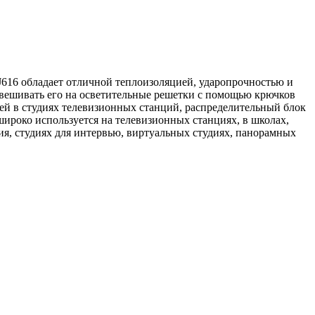
616 обладает отличной теплоизоляцией, ударопрочностью и
двешивать его на осветительные решетки с помощью крючков
ей в студиях телевизионных станций, распределительный блок
ироко используется на телевизионных станциях, в школах,
я, студиях для интервью, виртуальных студиях, панорамных