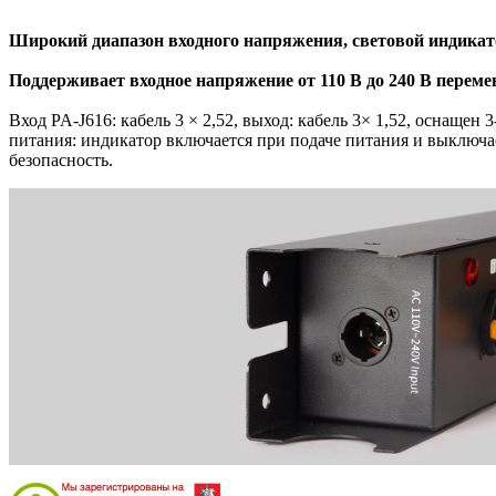
Широкий диапазон входного напряжения, световой индикато
Поддерживает входное напряжение от 110 В до 240 В переме
Вход PA-J616: кабель 3 × 2,52, выход: кабель 3× 1,52, оснащ
питания: индикатор включается при подаче питания и выключа
безопасность.