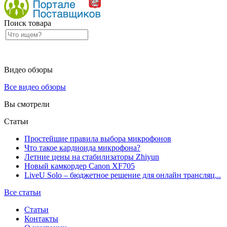
Поиск товара
Видео обзоры
Все видео обзоры
Вы смотрели
Статьи
Простейшие правила выбора микрофонов
Что такое кардиоида микрофона?
Летние цены на стабилизаторы Zhiyun
Новый камкордер Canon XF705
LiveU Solo – бюджетное решение для онлайн трансляц...
Все статьи
Статьи
Контакты