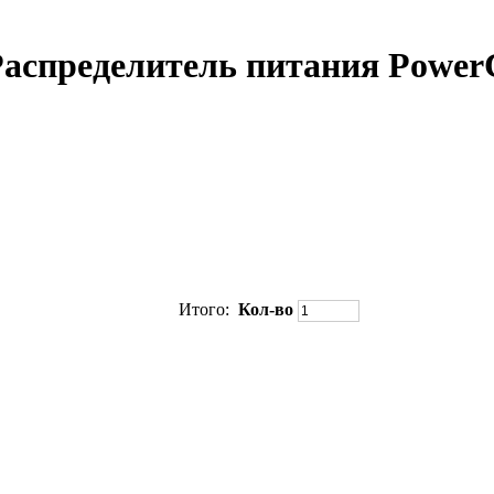
Распределитель питания Powe
Итого:
Кол-во