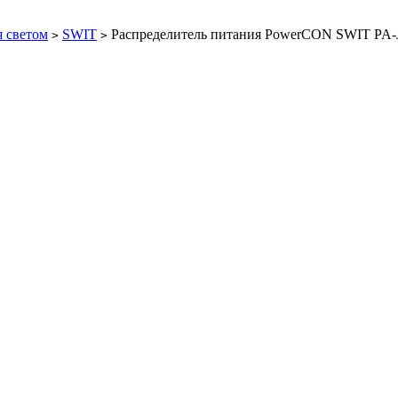
 светом
SWIT
Распределитель питания PowerCON SWIT PA-
>
>