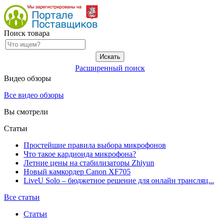
Поиск товара
Расширенный поиск
Видео обзоры
Все видео обзоры
Вы смотрели
Статьи
Простейшие правила выбора микрофонов
Что такое кардиоида микрофона?
Летние цены на стабилизаторы Zhiyun
Новый камкордер Canon XF705
LiveU Solo – бюджетное решение для онлайн трансляц...
Все статьи
Статьи