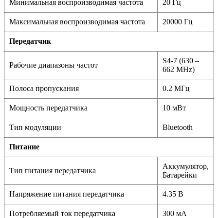
Минимальная воспроизводимая частота
20 Гц
Максимальная воспроизводимая частота
20000 Гц
Передатчик
S4-7 (630 –
Рабочие диапазоны частот
662 MHz)
Полоса пропускания
0.2 МГц
Мощность передатчика
10 мВт
Тип модуляции
Bluetooth
Питание
Аккумулятор,
Тип питания передатчика
Батарейки
Напряжение питания передатчика
4.35 В
Потребляемый ток передатчика
300 мА