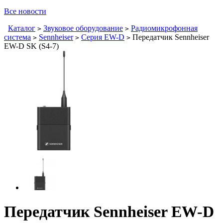
Все новости
Каталог
Звуковое оборудование
Радиомикрофонная
>
>
система
Sennheiser
Серия EW-D
Передатчик Sennheiser
>
>
>
EW-D SK (S4-7)
Передатчик Sennheiser EW-D