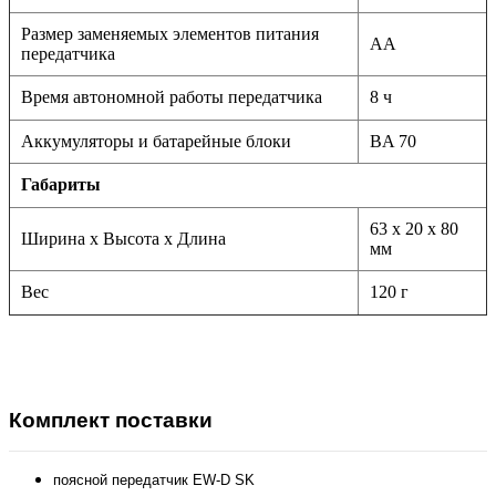
Размер заменяемых элементов питания
АА
передатчика
Время автономной работы передатчика
8 ч
Аккумуляторы и батарейные блоки
BA 70
Габариты
63 х 20 х 80
Ширина х Высота х Длина
мм
Вес
120 г
Комплект поставки
поясной передатчик EW-D SK