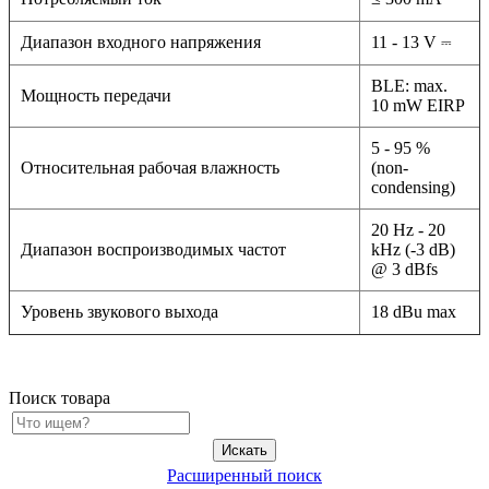
Диапазон входного напряжения
11 - 13 V ⎓
BLE: max.
Мощность передачи
10 mW EIRP
5 - 95 %
Относительная рабочая влажность
(non-
condensing)
20 Hz - 20
Диапазон воспроизводимых частот
kHz (-3 dB)
@ 3 dBfs
Уровень звукового выхода
18 dBu max
Поиск товара
Расширенный поиск