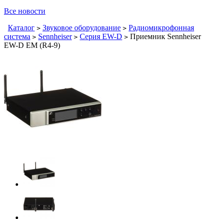
Все новости
Каталог
Звуковое оборудование
Радиомикрофонная
>
>
система
Sennheiser
Серия EW-D
Приемник Sennheiser
>
>
>
EW-D EM (R4-9)