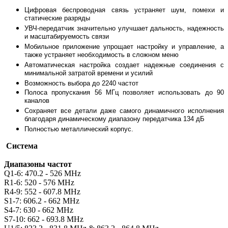
Цифровая беспроводная связь устраняет шум, помехи и
статические разряды
УВЧ-передатчик значительно улучшает дальность, надежность
и масштабируемость связи
Мобильное приложение упрощает настройку и управление, а
также устраняет необходимость в сложном меню
Автоматическая настройка создает надежные соединения с
минимальной затратой времени и усилий
Возможность выбора до 2240 частот
Полоса пропускания 56 МГц позволяет использовать до 90
каналов
Сохраняет все детали даже самого динамичного исполнения
благодаря динамическому диапазону передатчика 134 дБ
Полностью металлический корпус.
Система
Диапазоны частот
Q1-6: 470.2 - 526 MHz
R1-6: 520 - 576 MHz
R4-9: 552 - 607.8 MHz
S1-7: 606.2 - 662 MHz
S4-7: 630 - 662 MHz
S7-10: 662 - 693.8 MHz