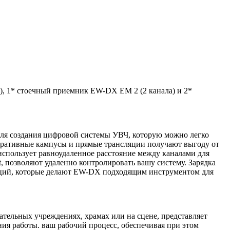
, 1* стоечный приемник EW-DX EM 2 (2 канала) и 2*
для создания цифровой системы УВЧ, которую можно легко
оративные кампусы и прямые трансляции получают выгоду от
использует равноудаленное расстояние между каналами для
ist, позволяют удаленно контролировать вашу систему.
Зарядка
нкций, которые делают EW-DX подходящим инструментом для
тельных учреждениях, храмах или на сцене, представляет
ия работы.
ваш рабочий процесс, обеспечивая при этом