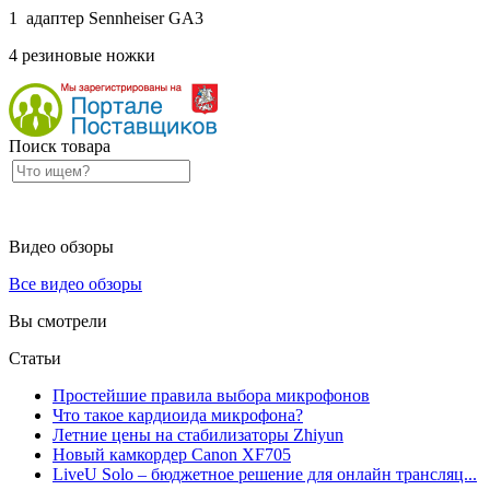
1
адаптер Sennheiser
GA3
4 резиновые ножки
Поиск товара
Видео обзоры
Все видео обзоры
Вы смотрели
Статьи
Простейшие правила выбора микрофонов
Что такое кардиоида микрофона?
Летние цены на стабилизаторы Zhiyun
Новый камкордер Canon XF705
LiveU Solo – бюджетное решение для онлайн трансляц...