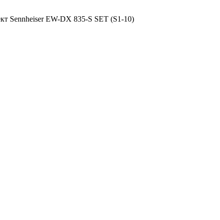
т Sennheiser EW-DX 835-S SET (S1-10)