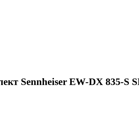
ект Sennheiser EW-DX 835-S S