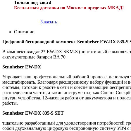
Только под заказ!
Бесплатная доставка по Москве в пределах МКАД!
Заказать
Описание
Цифровой беспроводной комплект Sennheiser EW-DX 835-S
В комплект входят 2* EW-DX SKM-S (портативный с выключате
аккумуляторные батареи BA 70.
Sennheiser EW-DX
Упрощает ваш профессиональный рабочий процесс, используя 
масштабировать.
Благодаря расширенному набору функций и в
системы, готовой к работе в сети и обеспечивающей беспрепя
распределения частот, а такие инструменты, как Control Cockpit
внутри устройства, 12-часовая работа от аккумулятора и пол
работы.
Sennheiser EW-DX 835-S SET
тщательно разработанный для удовлетворения потребностей тр
собой двухканальную цифровую беспроводную систему УВЧ с 