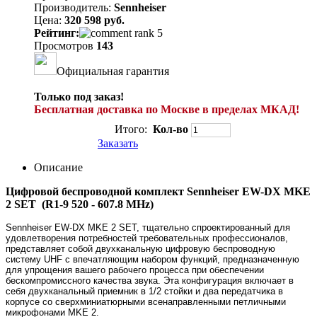
Производитель:
Sennheiser
Цена:
320 598 руб.
Рейтинг:
Просмотров
143
Официальная гарантия
Только под заказ!
Бесплатная доставка по Москве в пределах МКАД!
Итого:
Кол-во
Заказать
Описание
Цифровой беспроводной комплект Sennheiser EW-DX MKE
2 SET
(R1-9 520 - 607.8 MHz)
Sennheiser EW-DX MKE 2 SET, тщательно спроектированный для
удовлетворения потребностей требовательных профессионалов,
представляет собой двухканальную цифровую беспроводную
систему UHF с впечатляющим набором функций, предназначенную
для упрощения вашего рабочего процесса при обеспечении
бескомпромиссного качества звука. Эта конфигурация включает в
себя двухканальный приемник в 1/2 стойки и два передатчика в
корпусе со сверхминиатюрными всенаправленными петличными
микрофонами MKE 2.