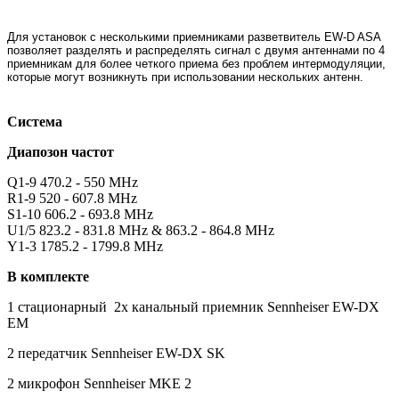
Для установок с несколькими приемниками разветвитель EW-D ASA
позволяет разделять и распределять сигнал с двумя антеннами по 4
приемникам для более четкого приема без проблем интермодуляции,
которые могут возникнуть при использовании нескольких антенн.
Система
Диапозон частот
Q1-9 470.2 - 550 MHz
R1-9 520 - 607.8 MHz
S1-10 606.2 - 693.8 MHz
U1/5 823.2 - 831.8 MHz & 863.2 - 864.8 MHz
Y1-3 1785.2 - 1799.8 MHz
В комплекте
1 стационарный 2х канальный приемник Sennheiser EW-DX
EM
2 передатчик Sennheiser EW-DX SK
2 микрофон
Sennheiser MKE 2