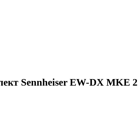
ект Sennheiser EW-DX MKE 2 /