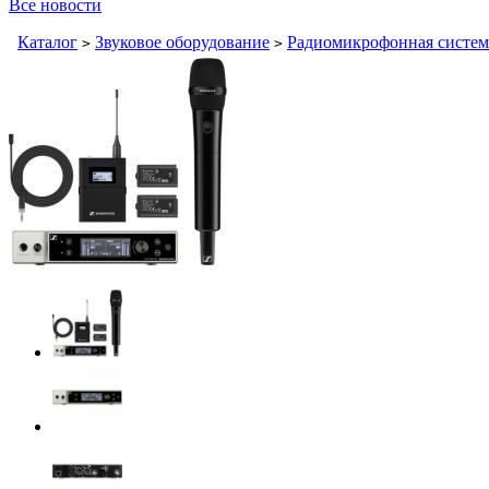
Все новости
Каталог
Звуковое оборудование
Радиомикрофонная систем
>
>