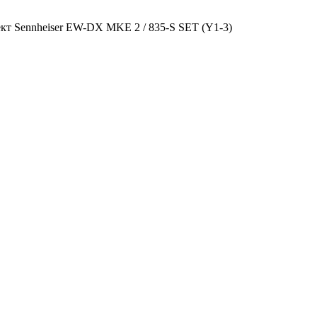
т Sennheiser EW-DX MKE 2 / 835-S SET (Y1-3)