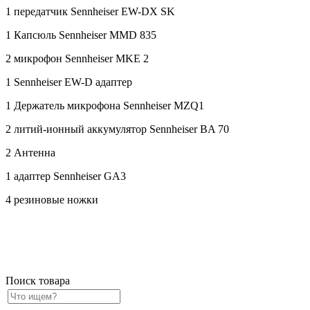
1 передатчик Sennheiser EW-DX SK
1 Капсюль Sennheiser MMD 835
2 микрофон
Sennheiser MKE 2
1
Sennheiser
EW-D адаптер
1 Держатель микрофона Sennheiser MZQ1
2 литий-ионный аккумулятор
Sennheiser
BA 70
2 Антенна
1
адаптер Sennheiser
GA3
4 резиновые ножки
Поиск товара