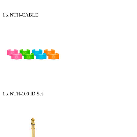
1 x NTH-CABLE
1 x NTH-100 ID Set