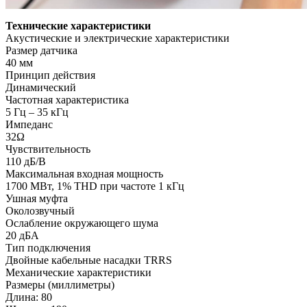
Технические характеристики
Акустические и электрические характеристики
Размер датчика
40 мм
Принцип действия
Динамический
Частотная характеристика
5 Гц – 35 кГц
Импеданс
32Ω
Чувствительность
110 дБ/В
Максимальная входная мощность
1700 МВт, 1% THD при частоте 1 кГц
Ушная муфта
Околозвучный
Ослабление окружающего шума
20 дБА
Тип подключения
Двойные кабельные насадки TRRS
Механические характеристики
Размеры (миллиметры)
Длина: 80