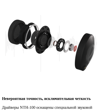
Невероятная точность, исключительная четкость
Драйверы NTH-100 оснащены специальной звуковой