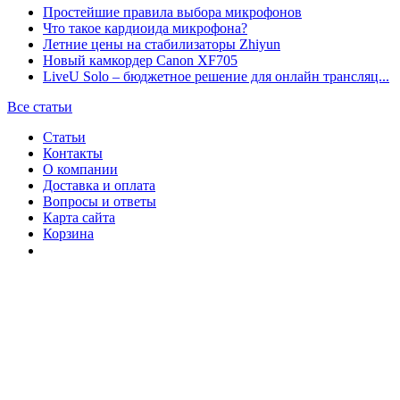
Простейшие правила выбора микрофонов
Что такое кардиоида микрофона?
Летние цены на стабилизаторы Zhiyun
Новый камкордер Canon XF705
LiveU Solo – бюджетное решение для онлайн трансляц...
Все статьи
Статьи
Контакты
О компании
Доставка и оплата
Вопросы и ответы
Карта сайта
Корзина