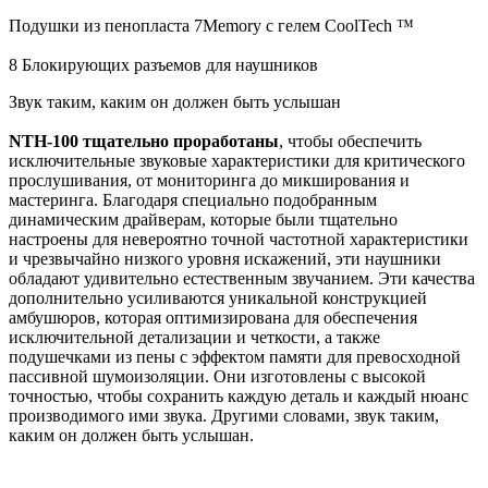
Подушки из пенопласта 7Memory с гелем CoolTech ™️
8 Блокирующих разъемов для наушников
Звук таким, каким он должен быть услышан
NTH-100 тщательно проработаны
, чтобы обеспечить
исключительные звуковые характеристики для критического
прослушивания, от мониторинга до микширования и
мастеринга. Благодаря специально подобранным
динамическим драйверам, которые были тщательно
настроены для невероятно точной частотной характеристики
и чрезвычайно низкого уровня искажений, эти наушники
обладают удивительно естественным звучанием. Эти качества
дополнительно усиливаются уникальной конструкцией
амбушюров, которая оптимизирована для обеспечения
исключительной детализации и четкости, а также
подушечками из пены с эффектом памяти для превосходной
пассивной шумоизоляции. Они изготовлены с высокой
точностью, чтобы сохранить каждую деталь и каждый нюанс
производимого ими звука. Другими словами, звук таким,
каким он должен быть услышан.