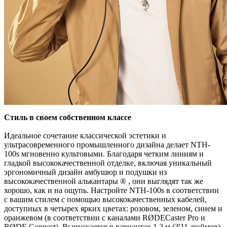
Стиль в своем собственном классе
Идеальное сочетание классической эстетики и
ультрасовременного промышленного дизайна делает NTH-
100s мгновенно культовыми. Благодаря четким линиям и
гладкой высококачественной отделке, включая уникальный
эргономичный дизайн амбушюр и подушки из
высококачественной алькантары ® , они выглядят так же
хорошо, как и на ощупь. Настройте NTH-100s в соответствии
с вашим стилем с помощью высококачественных кабелей,
доступных в четырех ярких цветах: розовом, зеленом, синем и
оранжевом (в соответствии с каналами RØDECaster Pro и
RØDE Connect). Выпускается в вариантах 1,2 м (3'11 дюймов)