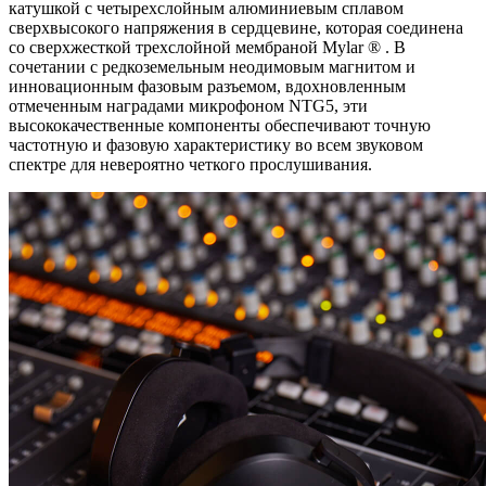
катушкой с четырехслойным алюминиевым сплавом
сверхвысокого напряжения в сердцевине, которая соединена
со сверхжесткой трехслойной мембраной Mylar ® . В
сочетании с редкоземельным неодимовым магнитом и
инновационным фазовым разъемом, вдохновленным
отмеченным наградами микрофоном NTG5, эти
высококачественные компоненты обеспечивают точную
частотную и фазовую характеристику во всем звуковом
спектре для невероятно четкого прослушивания.