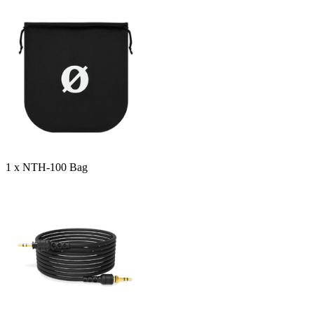
1 x NTH-100 Bag