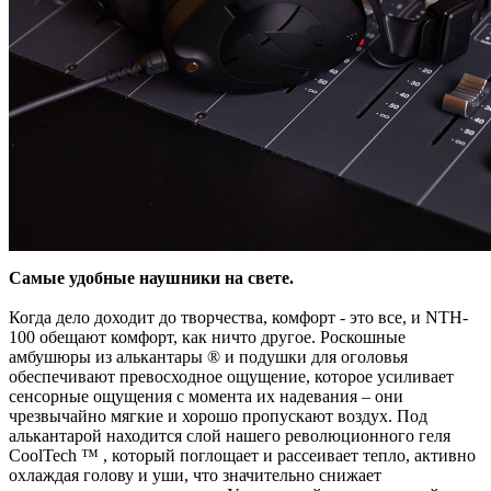
Самые удобные наушники на свете.
Когда дело доходит до творчества, комфорт - это все, и NTH-
100 обещают комфорт, как ничто другое. Роскошные
амбушюры из алькантары ® и подушки для оголовья
обеспечивают превосходное ощущение, которое усиливает
сенсорные ощущения с момента их надевания – они
чрезвычайно мягкие и хорошо пропускают воздух. Под
алькантарой находится слой нашего революционного геля
CoolTech ™ , который поглощает и рассеивает тепло, активно
охлаждая голову и уши, что значительно снижает