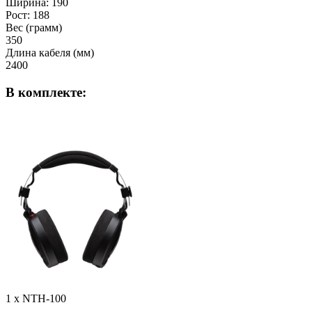
Ширина: 190
Рост: 188
Вес (грамм)
350
Длина кабеля (мм)
2400
В комплекте:
1 x NTH-100