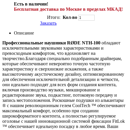
Есть в наличии!
Бесплатная доставка по Москве в пределах МКАД!
Итого:
Кол-во
Заказать
Описание
Профессиональные наушники RØDE NTH-100
обладают
исключительными звуковыми характеристиками и
превосходным комфортом, что вдохновляет на
творчество.Благодаря специально подобранным драйверам,
которые обеспечивают невероятно точную частотную
характеристику и сверхнизкие искажения, а также
высокоточному акустическому дизайну, оптимизированному
для обеспечения исключительной детализации и четкости,
они идеально подходят для всех форм создания контента,
включая производство музыки, микширование и
редактирование звука, подкастинг, потоковую передачу и
запись местоположения. Роскошные подушки из алькантары
® с нашим революционным гелем CoolTech ™ обеспечивают
максимальный комфорт, особенно при создании
широкоформатного контента, а полностью регулируемое
оголовье с нашей инновационной системой фиксации FitLok
™ обеспечивает идеальную посадку в любое время. Ваши