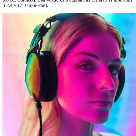
и 2,4 м (7'10 дюймов).