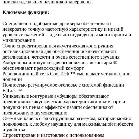
поиски идеальных наушников завершены.
Ключевые функции:
Специально подобранные драйверы обеспечивают
невероятно точную частотную характеристику и низкий
уровень искажений – идеально подходят для мониторинга и
микширования
Точно спроектированная акустическая конструкция,
оптимизированная для обеспечения исключительной
детализации, четкости и очень естественного звучания
Амбушюры и подушки для оголовья из алькантары ®
обеспечивают превосходный комфорт
Революционный гель CoolTech ™ уменьшает усталость при
ношении
Полностью регулируемое оголовье с системой фиксации
FitLok ™
Уникальные контурные амбушюры обеспечивают
превосходные акустические характеристики и комфорт, а
подушки из пены с эффектом памяти обеспечивают
превосходную шумоизоляцию
Съемный кабель с фиксирующим разъемом, который можно
подключить к любому наушнику для максимальной гибкости
и удобства
Спроектирован и изготовлен с использованием