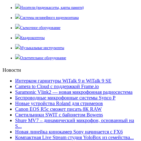
Носители (видеокассеты, карты памяти)
Системы нелинейного видеомонтажа
Съемочное оборудование
Квадрокоптеры
Музыкальные инструменты
Осветительное оборудование
Новости
Интерком гарнитуры WiTalk 9 и WiTalk 9 SE
Camera to Cloud с поддержкой Frame.io
Saramonic Vlink2 — новая микрофонная радиосистема
Беспроводные микрофонные системы Synco P
Новые устройства Roland для стримеров
Canon EOS R5c сможет писать 8К RAW
Светильники SWIT с байонетом Bowens
Shure MV7 – динамический микрофон, основанный на
S...
Новая линейка кинокамер Sony начинается с FX6
Компактная Live Stream студия YoloBox из семейства...