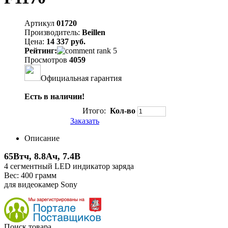
Артикул
01720
Производитель:
Beillen
Цена:
14 337 руб.
Рейтинг:
Просмотров
4059
Официальная гарантия
Есть в наличии!
Итого:
Кол-во
Заказать
Описание
65Втч, 8.8Aч, 7.4В
4 сегментный LED индикатор заряда
Вес: 400 грамм
для видеокамер Sony
Поиск товара