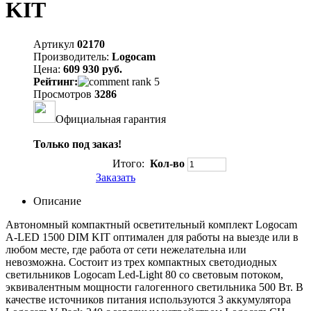
KIT
Артикул
02170
Производитель:
Logocam
Цена:
609 930 руб.
Рейтинг:
Просмотров
3286
Официальная гарантия
Только под заказ!
Итого:
Кол-во
Заказать
Описание
Автономный компактный осветительный комплект Logocam
A-LED 1500 DIM KIT оптимален для работы на выезде или в
любом месте, где работа от сети нежелательна или
невозможна. Состоит из трех компактных светодиодных
светильников Logocam Led-Light 80 со световым потоком,
эквивалентным мощности галогенного светильника 500 Вт. В
качестве источников питания используются 3 аккумулятора