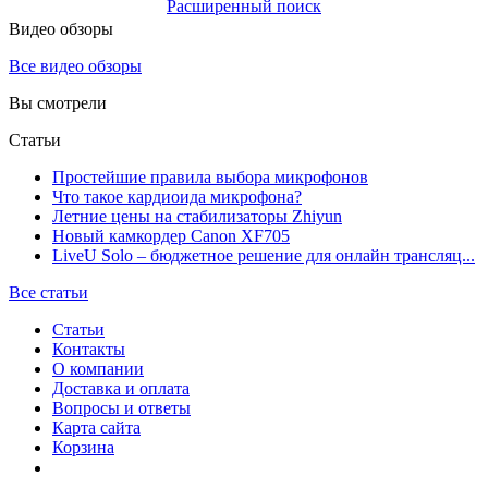
Расширенный поиск
Видео обзоры
Все видео обзоры
Вы смотрели
Статьи
Простейшие правила выбора микрофонов
Что такое кардиоида микрофона?
Летние цены на стабилизаторы Zhiyun
Новый камкордер Canon XF705
LiveU Solo – бюджетное решение для онлайн трансляц...
Все статьи
Статьи
Контакты
О компании
Доставка и оплата
Вопросы и ответы
Карта сайта
Корзина