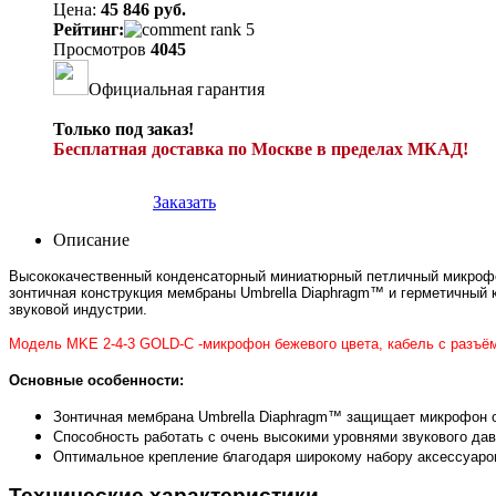
Цена:
45 846 руб.
Рейтинг:
Просмотров
4045
Официальная гарантия
Только под заказ!
Бесплатная доставка по Москве в пределах МКАД!
Заказать
Описание
Высококачественный конденсаторный миниатюрный петличный микрофон
зонтичная конструкция мембраны Umbrella Diaphragm™ и герметичны
звуковой индустрии.
Модель MKE 2-4-3 GOLD-C -микрофон бежевого цвета, кабель с разъёмом
Основные особенности:
Зонтичная мембрана Umbrella Diaphragm™ защищает микрофон о
Способность работать с очень высокими уровнями звукового да
Оптимальное крепление благодаря широкому набору аксессуаро
Технические характеристики