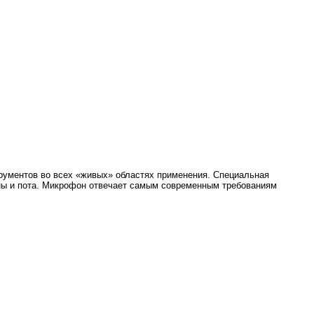
рументов во всех «живых» областях применения. Cпециальная
ны и пота. Микрофон отвечает самым современным требованиям