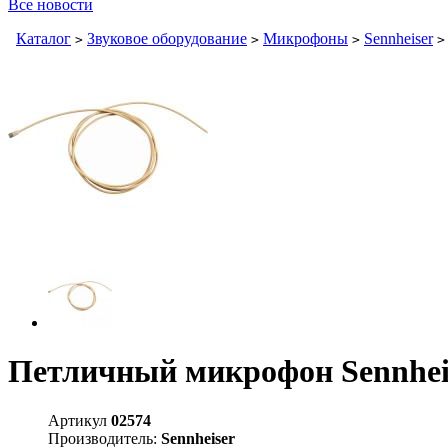
Все новости
Каталог
Звуковое оборудование
Микрофоны
Sennheiser
>
>
>
>
Петличный микрофон Sennhei
Артикул
02574
Производитель:
Sennheiser