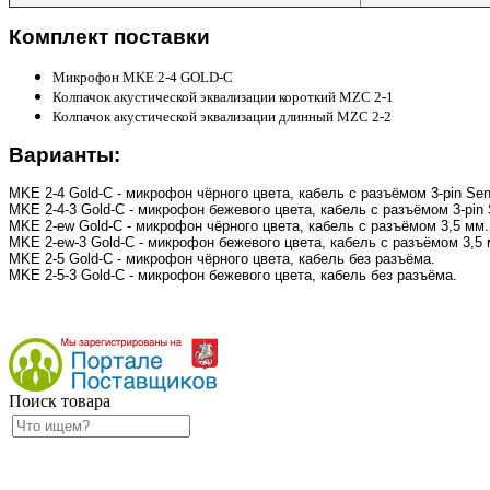
Комплект поставки
Микрофон MKE 2-4 GOLD-C
Колпачок акустической эквализации короткий MZC 2-1
Колпачок акустической эквализации длинный MZC 2-2
Варианты:
MKE 2-4 Gold-C
- микрофон чёрного цвета, кабель с разъёмом 3-pin Senn
MKE 2-4-3 Gold-C
- микрофон бежевого цвета, кабель с разъёмом 3-pin S
MKE 2-ew Gold-C
- микрофон чёрного цвета, кабель с разъёмом 3,5 мм.
MKE 2-ew-3 Gold-C
- микрофон бежевого цвета, кабель с разъёмом 3,5 
MKE 2-5 Gold-C
- микрофон чёрного цвета, кабель без разъёма.
MKE 2-5-3 Gold-C
- микрофон бежевого цвета, кабель без разъёма.
Поиск товара