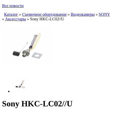
Все новости
Каталог
Съемочное оборудование
Видеокамеры
SONY
>
>
>
Аксессуары
Sony HKC-LC02//U
>
>
Sony HKC-LC02//U