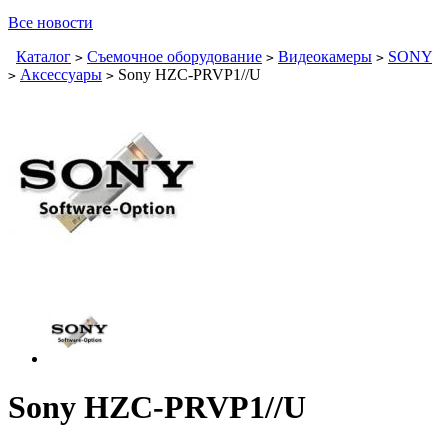
Все новости
Каталог
Съемочное оборудование
Видеокамеры
SONY
>
>
>
Аксессуары
Sony HZC-PRVP1//U
>
>
Sony HZC-PRVP1//U