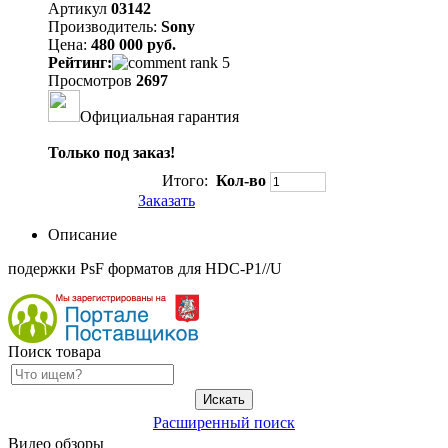
Артикул
03142
Производитель:
Sony
Цена:
480 000 руб.
Рейтинг:
Просмотров
2697
Официальная гарантия
Только под заказ!
Итого:
Кол-во
Заказать
Описание
подержки PsF форматов для HDC-P1//U
Поиск товара
Расширенный поиск
Видео обзоры