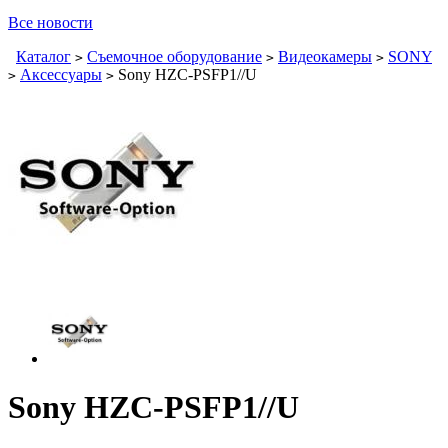
Все новости
Каталог
Съемочное оборудование
Видеокамеры
SONY
>
>
>
Аксессуары
Sony HZC-PSFP1//U
>
>
Sony HZC-PSFP1//U