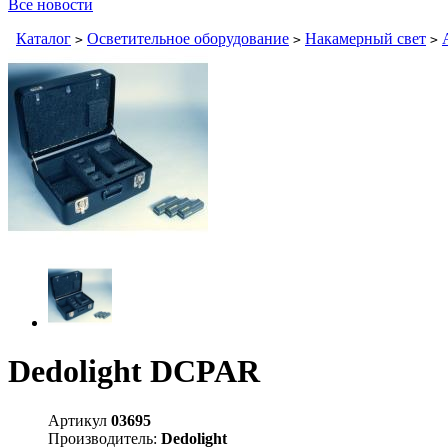
Все новости
Каталог
Осветительное оборудование
Накамерный свет
>
>
>
Dedolight DCPAR
Артикул
03695
Производитель:
Dedolight