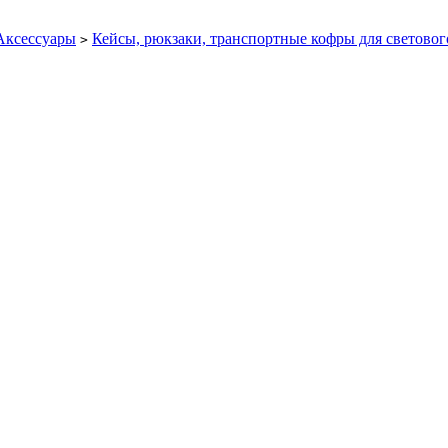
Аксессуары
Кейсы, рюкзаки, транспортные кофры для световог
>