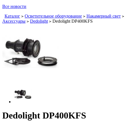
Все новости
Каталог
Осветительное оборудование
Накамерный свет
>
>
>
Аксессуары
Dedolight
Dedolight DP400KFS
>
>
Dedolight DP400KFS