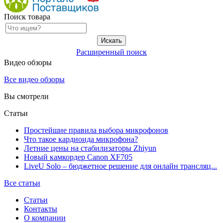
Поиск товара
Расширенный поиск
Видео обзоры
Все видео обзоры
Вы смотрели
Статьи
Простейшие правила выбора микрофонов
Что такое кардиоида микрофона?
Летние цены на стабилизаторы Zhiyun
Новый камкордер Canon XF705
LiveU Solo – бюджетное решение для онлайн трансляц...
Все статьи
Статьи
Контакты
О компании