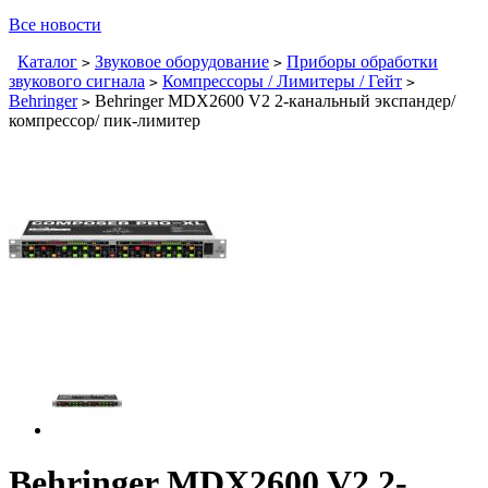
Все новости
Каталог
Звуковое оборудование
Приборы обработки
>
>
звукового сигнала
Компрессоры / Лимитеры / Гейт
>
>
Behringer
Behringer MDX2600 V2 2-канальный экспандер/
>
компрессор/ пик-лимитер
Behringer MDX2600 V2 2-