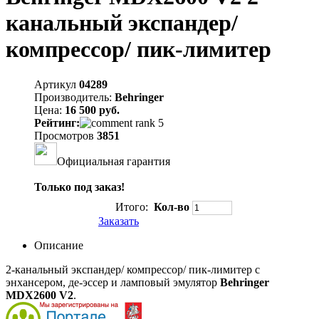
канальный экспандер/
компрессор/ пик-лимитер
Артикул
04289
Производитель:
Behringer
Цена:
16 500 руб.
Рейтинг:
Просмотров
3851
Официальная гарантия
Только под заказ!
Итого:
Кол-во
Заказать
Описание
2-канальный экспандер/ компрессор/ пик-лимитер с
энхансером, де-эссер и ламповый эмулятор
Behringer
MDX2600 V2
.