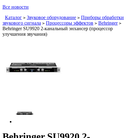
Все новости
Каталог
Звуковое оборудование
Приборы обработки
>
>
звукового сигнала
Процессоры эффектов
Behringer
>
>
>
Behringer SU9920 2-канальный энхансер (процессор
улучшения звучания)
Behringer SU9920 2-