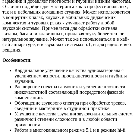
гармоник и добавляет плотности и глубины низким частотам.
Отлично подойдет для мастеринга как в профессиональных,
так и в небольших домашних студиях. Может использоваться
в концертных залах, клубах, в мобильных диджейских
комплектах и туровых рэках - улучшает работу любой
звуковой системы. Применяется для обработки сигнала
гитары, баса или клавишных, придавая звуку более теплое
натуральное звучание. Может так же использоваться и в хай-
фай аппаратуре, и в звуковых системах 5.1, и для радио- и веб-
вещания.
Особенности:
Кардинальное улучшение качества аудиоматериала с
увеличением ясности, пространственности и глубины
звучания.
Расширение спектра гармоник и усиление плотности
низкочастотной составляющей посредством фазовой
компенсации.
Обогащение звукового спектра при обработке треков,
сведении и мастеринге в студийной практике.
Улучшение качества звучания звукоусилительных систем
различной степени сложности и в любой области
применения.
Работа в многоканальном режиме 5.1 и в режиме hi-fi