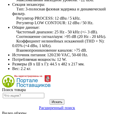
Секция энхансера:
Тип: 3-полосная фазовая задержка и динамический
фильтр.
Регулятор PROCESS: 12 dBu / 5 kHz.
Регулятор LOW CONTOUR: 12 dBu / 50 Hz.
Общие данные:
Частотный диапазон: 25 Hz - 50 kHz (+/- 3 dB).
Соотношение сигнал/шум: >95 dB (20 Hz - 20 kHz).
Коэффициент нелинейных искажений (THD + N):
0.05% (+4 dBu, 1 kHz).
Взаимопроникновение каналов: >75 dB.
Источник питания: 120/230 VAC, 50-60 Hz.
Потребляемая мощность: 12 W.
Размеры (В х Ш х Г): 44.5 х 482 х 217 мм.
Вес: 2.2 кг.
Поиск товара
Расширенный поиск
Видео обзоры