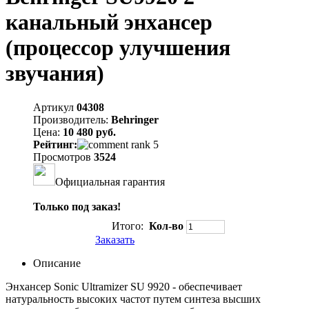
канальный энхансер
(процессор улучшения
звучания)
Артикул
04308
Производитель:
Behringer
Цена:
10 480 руб.
Рейтинг:
Просмотров
3524
Официальная гарантия
Только под заказ!
Итого:
Кол-во
Заказать
Описание
Энхансер Sonic Ultramizer SU 9920 - обеспечивает
натуральность высоких частот путем синтеза высших