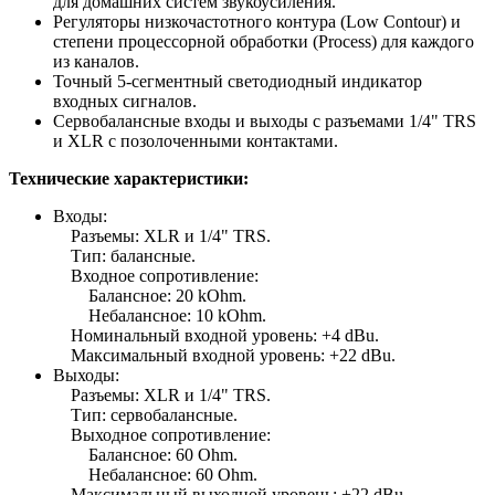
для домашних систем звукоусиления.
Регуляторы низкочастотного контура (Low Contour) и
степени процессорной обработки (Process) для каждого
из каналов.
Точный 5-сегментный светодиодный индикатор
входных сигналов.
Сервобалансные входы и выходы с разъемами 1/4" TRS
и XLR с позолоченными контактами.
Технические характеристики:
Входы:
Разъемы: XLR и 1/4" TRS.
Тип: балансные.
Входное сопротивление:
Балансное: 20 kOhm.
Небалансное: 10 kOhm.
Номинальный входной уровень: +4 dBu.
Максимальный входной уровень: +22 dBu.
Выходы:
Разъемы: XLR и 1/4" TRS.
Тип: сервобалансные.
Выходное сопротивление:
Балансное: 60 Ohm.
Небалансное: 60 Ohm.
Максимальный выходной уровень: +22 dBu.