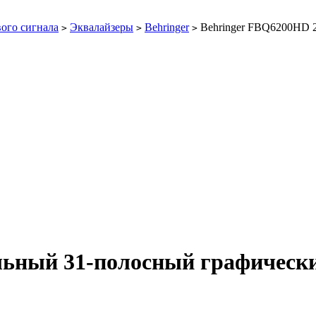
ого сигнала
Эквалайзеры
Behringer
Behringer FBQ6200HD 2
>
>
>
льный 31-полосный графически