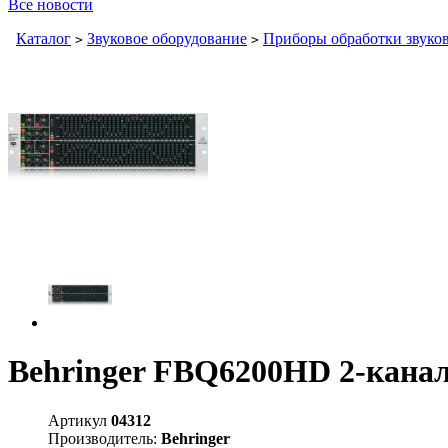
Все новости
Каталог
Звуковое оборудование
Приборы обработки звуков
>
>
Behringer FBQ6200HD 2-кана
Артикул
04312
Производитель:
Behringer