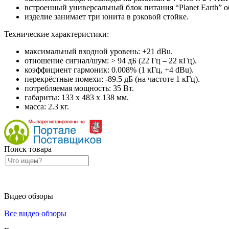
встроенный универсальный блок питания “Planet Earth” 
изделие занимает три юнита в рэковой стойке.
Технические характеристики:
максимальный входной уровень: +21 dBu.
отношение сигнал/шум: > 94 дБ (22 Гц – 22 кГц).
коэффициент гармоник: 0.008% (1 кГц, +4 dBu).
перекрёстные помехи: -89.5 дБ (на частоте 1 кГц).
потребляемая мощность: 35 Вт.
габариты: 133 х 483 х 138 мм.
масса: 2.3 кг.
Поиск товара
Видео обзоры
Все видео обзоры