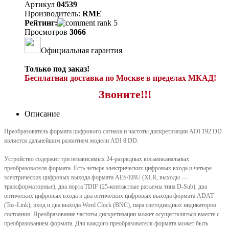
Артикул
04539
Производитель:
RME
Рейтинг:
Просмотров
3066
Официальная гарантия
Только под заказ!
Бесплатная доставка по Москве в пределах МКАД!
Звоните!!!
Описание
Преобразователь формата цифрового сигнала и частоты дискретизации ADI 192 DD
является дальнейшим развитием модели ADI 8 DD.
Устройство содержит три независимых 24-разрядных восьмиканальных
преобразователя формата. Есть четыре электрических цифровых входа и четыре
электрических цифровых выхода формата AES/EBU (XLR, выходы —
трансформаторные), два порта TDIF (25-контактные разъемы типа D-Sub), два
оптических цифровых входа и два оптических цифровых выхода формата ADAT
(Tos-Link), вход и два выхода Word Clock (BNC), пара светодиодных индикаторов
состояния. Преобразование частоты дискретизации может осуществляться вместе с
преобразованием формата. Для каждого преобразователя формата может быть