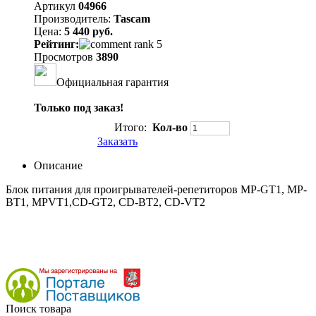
Артикул
04966
Производитель:
Tascam
Цена:
5 440 руб.
Рейтинг:
Просмотров
3890
Официальная гарантия
Только под заказ!
Итого:
Кол-во
Заказать
Описание
Блок питания для проигрывателей-репетиторов MP-GT1, MP-
BT1, MPVT1,CD-GT2, CD-BT2, CD-VT2
Поиск товара