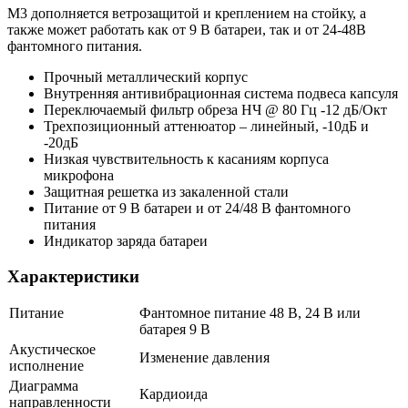
М3 дополняется ветрозащитой и креплением на стойку, а
также может работать как от 9 В батареи, так и от 24-48В
фантомного питания.
Прочный металлический корпус
Внутренняя антивибрационная система подвеса капсуля
Переключаемый фильтр обреза НЧ @ 80 Гц -12 дБ/Окт
Трехпозиционный аттенюатор – линейный, -10дБ и
-20дБ
Низкая чувствительность к касаниям корпуса
микрофона
Защитная решетка из закаленной стали
Питание от 9 В батареи и от 24/48 В фантомного
питания
Индикатор заряда батареи
Характеристики
Питание
Фантомное питание 48 В, 24 В или
батарея 9 В
Акустическое
Изменение давления
исполнение
Диаграмма
Кардиоида
направленности