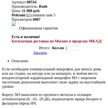
Артикул
00534
Производитель:
Rode
Цена:
11 000 руб.
Рейтинг:
Просмотров
6007
Официальная гарантия
Есть в наличии!
Бесплатная доставка по Москве в пределах МКАД!
Итого:
Кол-во
Заказать
Описание
Если необходим универсальный микрофон для записи дома
или на студии, на натуре или на концерте, в любом месте,
конденсаторный кардиоидный микрофон М3 с широким
частотным диапазоном выполнит свою задачу на высочайшем
уровне.
Корпус М3 выполнен из прочного металла и оснащен
аттенюатором (0, -10, -20 дБ), индикатором заряда батареи и
фильтром обреза НЧ.