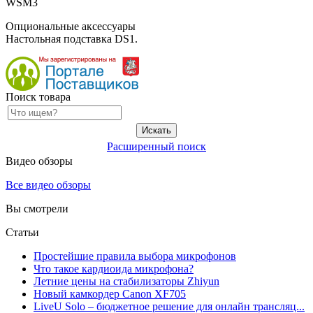
WSM3
Опциональные аксессуары
Настольная подставка DS1.
Поиск товара
Расширенный поиск
Видео обзоры
Все видео обзоры
Вы смотрели
Статьи
Простейшие правила выбора микрофонов
Что такое кардиоида микрофона?
Летние цены на стабилизаторы Zhiyun
Новый камкордер Canon XF705
LiveU Solo – бюджетное решение для онлайн трансляц...