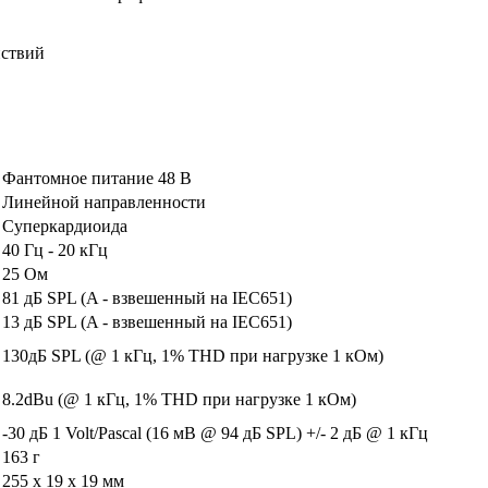
йствий
Фантомное питание 48 В
Линейной направленности
Суперкардиоида
40 Гц - 20 кГц
25 Ом
81 дБ SPL (A - взвешенный на IEC651)
13 дБ SPL (A - взвешенный на IEC651)
130дБ SPL (@ 1 кГц, 1% THD при нагрузке 1 кОм)
8.2dBu (@ 1 кГц, 1% THD при нагрузке 1 кОм)
-30 дБ 1 Volt/Pascal (16 мВ @ 94 дБ SPL) +/- 2 дБ @ 1 кГц
163 г
255 x 19 x 19 мм