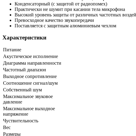
Конденсаторный (с защитой от радиопомех)
Практически не шумит при касании тела микрофона
Высокий уровень защиты от различных частотных возде
Превосходное качество звукопередачи
Поставляется с защитным алюминиевым чехлом
Характеристики
Питание
Акустическое исполнение
Диаграмма направленности
Частотный диапазон
Выходное сопротивление
Соотношение сигнал/шум
Собственный шум
Максимальное звуковое
давление
Максимальное выходное
напряжение
Чуствительность
Вес
Размеры