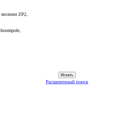
 молнии ZP2,
-boompole,
Расширенный поиск