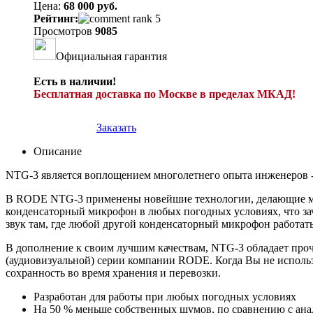
Цена:
68 000 руб.
Рейтинг:
Просмотров
9085
Официальная гарантия
Есть в наличии!
Бесплатная доставка по Москве в пределах МКАД!
Заказать
Описание
NTG-3 является воплощением многолетнего опыта инженеров 
В RODE NTG-3 применены новейшие технологии, делающие мик
конденсаторный микрофон в любых погодных условиях, что зач
звук там, где любой другой конденсаторный микрофон работать 
В дополнение к своим лучшим качествам, NTG-3 обладает про
(аудиовизуальной) серии компании RODE. Когда Вы не испол
сохранность во время хранения и перевозки.
Разработан для работы при любых погодных условиях
На 50 % меньше собственных шумов, по сравнению с а