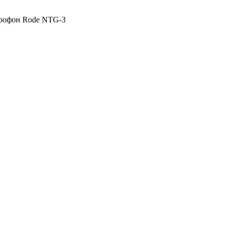
офон Rode NTG-3