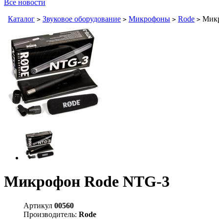
Все новости
Каталог
Звуковое оборудование
Микрофоны
Rode
Микр
>
>
>
>
Микрофон Rode NTG-3
Артикул
00560
Производитель:
Rode