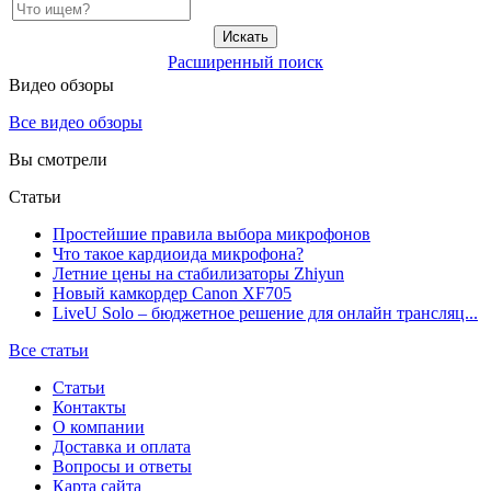
Расширенный поиск
Видео обзоры
Все видео обзоры
Вы смотрели
Статьи
Простейшие правила выбора микрофонов
Что такое кардиоида микрофона?
Летние цены на стабилизаторы Zhiyun
Новый камкордер Canon XF705
LiveU Solo – бюджетное решение для онлайн трансляц...
Все статьи
Статьи
Контакты
О компании
Доставка и оплата
Вопросы и ответы
Карта сайта