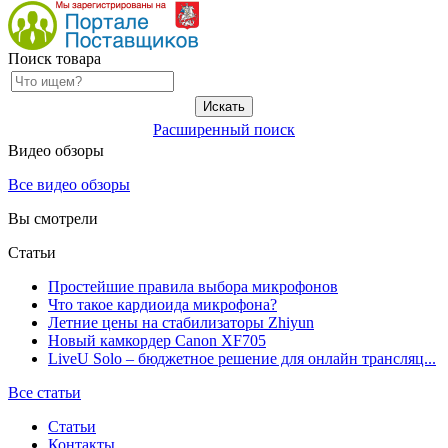
Поиск товара
Расширенный поиск
Видео обзоры
Все видео обзоры
Вы смотрели
Статьи
Простейшие правила выбора микрофонов
Что такое кардиоида микрофона?
Летние цены на стабилизаторы Zhiyun
Новый камкордер Canon XF705
LiveU Solo – бюджетное решение для онлайн трансляц...
Все статьи
Статьи
Контакты