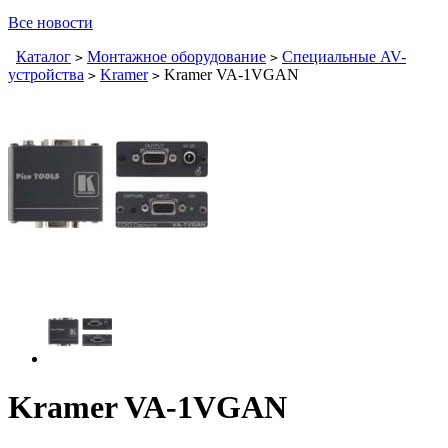
Все новости
Каталог
Монтажное оборудование
Специальные AV-
>
>
устройства
Kramer
Kramer VA-1VGAN
>
>
Kramer VA-1VGAN