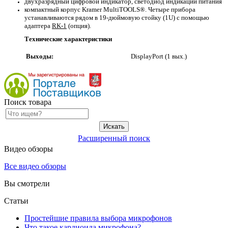
двухразрядный цифровой индикатор, светодиод индикации питания
компактный корпус Kramer MultiTOOLS®. Четыре прибора
устанавливаются рядом в 19-дюймовую стойку (1U) с помощью
адаптера
RK-1
(опция).
Технические характеристики
Выходы:
DisplayPort (1 вых.)
Поиск товара
Расширенный поиск
Видео обзоры
Все видео обзоры
Вы смотрели
Статьи
Простейшие правила выбора микрофонов
Что такое кардиоида микрофона?