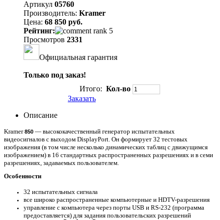
Артикул
05760
Производитель:
Kramer
Цена:
68 850 руб.
Рейтинг:
Просмотров
2331
Официальная гарантия
Только под заказ!
Итого:
Кол-во
Заказать
Описание
Kramer
— высококачественный генератор испытательных
850
видеосигналов с выходом DisplayPort. Он формирует 32 тестовых
изображения (в том числе несколько динамических таблиц с движущимся
изображением) в 16 стандартных распространенных разрешениях и в семи
разрешениях, задаваемых пользователем.
Особенности
32 испытательных сигнала
все широко распространенные компьютерные и HDTV-разрешения
управление с компьютера через порты USB и RS-232 (программа
предоставляется) для задания пользовательских разрешений