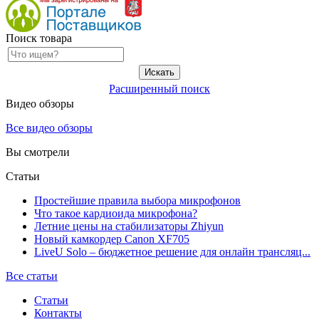
Поиск товара
Расширенный поиск
Видео обзоры
Все видео обзоры
Вы смотрели
Статьи
Простейшие правила выбора микрофонов
Что такое кардиоида микрофона?
Летние цены на стабилизаторы Zhiyun
Новый камкордер Canon XF705
LiveU Solo – бюджетное решение для онлайн трансляц...
Все статьи
Статьи
Контакты