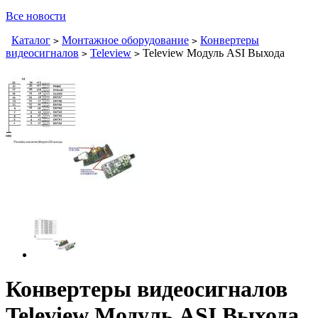
Все новости
Каталог
Монтажное оборудование
Конвертеры
>
>
видеосигналов
Teleview
Teleview Модуль ASI Выхода
>
>
Конвертеры видеосигналов
Teleview Модуль ASI Выхода