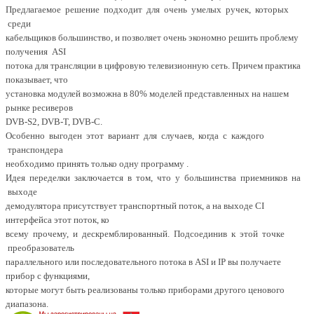
Предлагаемое решение подходит для очень умелых ручек, которых
среди
кабельщиков большинство, и позволяет очень экономно решить проблему
получения ASI
потока для трансляции в цифровую телевизионную сеть. Причем практика
показывает, что
установка модулей возможна в 80% моделей представленных на нашем
рынке ресиверов
DVB-S2, DVB-T, DVB-C.
Особенно выгоден этот вариант для случаев, когда с каждого
транспондера
необходимо принять только одну программу .
Идея переделки заключается в том, что у большинства приемников на
выходе
демодулятора присутствует транспортный поток, а на выходе CI
интерфейса этот поток, ко
всему прочему, и дескремблированный. Подсоединив к этой точке
преобразователь
параллельного или последовательного потока в ASI и IP вы получаете
прибор с функциями,
которые могут быть реализованы только приборами другого ценового
диапазона.