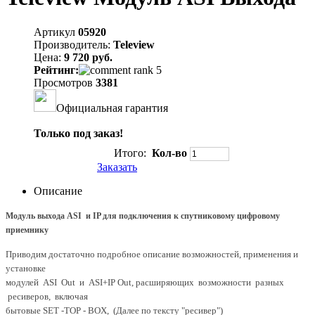
Артикул
05920
Производитель:
Teleview
Цена:
9 720 руб.
Рейтинг:
Просмотров
3381
Официальная гарантия
Только под заказ!
Итого:
Кол-во
Заказать
Описание
Модуль выхода ASI и IP для подключения к спутниковому цифровому
приемнику
Приводим достаточно подробное описание возможностей, применения и
установке
модулей ASI Out и ASI+IP Out, расширяющих возможности разных
ресиверов, включая
бытовые SET -TOP - BOX, (Далее по тексту "ресивер")