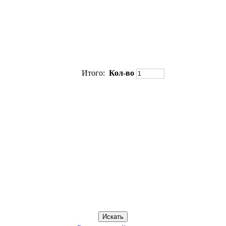
Итого:
Кол-во