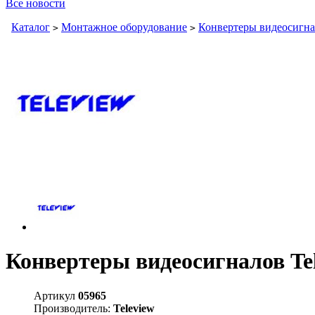
Все новости
Каталог
Монтажное оборудование
Конвертеры видеосигн
>
>
Конвертеры видеосигналов Te
Артикул
05965
Производитель:
Teleview